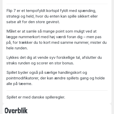
Flip 7 er et tempofyldt kortspil fyldt med spænding,
strategi og held, hvor du enten kan spille sikkert eller
satse alt for den store gevinst.
Målet er at samle så mange point som muligt ved at
lægge nummerkort med høj værdi foran dig – men pas
på, for trækker du to kort med samme nummer, mister du
hele runden.
Lykkes det dig at vende syv forskellige tal, afslutter du
straks runden og scorer en stor bonus.
Spillet byder også på særlige handlingskort og
pointmodifikatorer, der kan ændre spillets gang og holde
alle på tæerne.
Spillet er med danske spilleregler.
Overblik