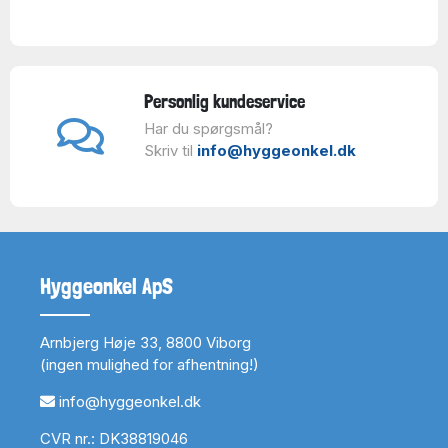
Personlig kundeservice
Har du spørgsmål?
Skriv til
info@hyggeonkel.dk
Hyggeonkel ApS
Arnbjerg Høje 33, 8800 Viborg
(ingen mulighed for afhentning!)
info@hyggeonkel.dk
CVR nr.: DK38819046