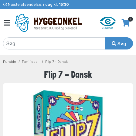
Næste afsendelse:
i dag kl. 15:30
0
Søg
Forside
Familiespil
Flip 7 - Dansk
Flip 7 - Dansk