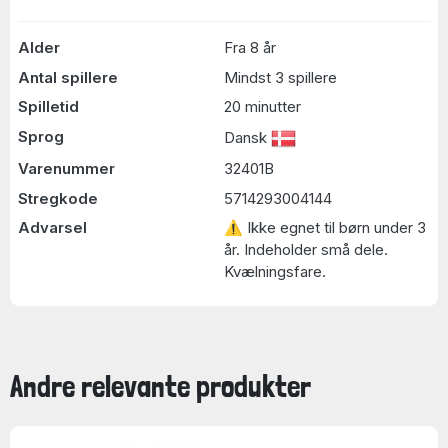
Alder
Fra 8 år
Antal spillere
Mindst 3 spillere
Spilletid
20 minutter
Sprog
Dansk
Varenummer
32401B
Stregkode
5714293004144
Advarsel
⚠ Ikke egnet til børn under 3
år. Indeholder små dele.
Kvælningsfare.
Andre relevante produkter