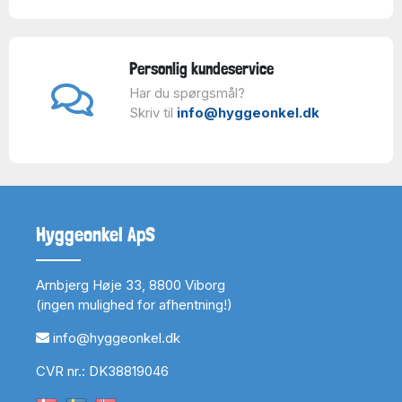
Personlig kundeservice
Har du spørgsmål?
Skriv til
info@hyggeonkel.dk
Hyggeonkel ApS
Arnbjerg Høje 33, 8800 Viborg
(ingen mulighed for afhentning!)
info@hyggeonkel.dk
CVR nr.: DK38819046