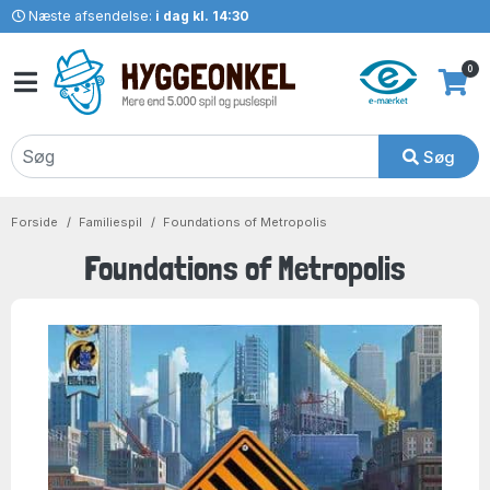
Næste afsendelse:
i dag kl. 14:30
0
Søg
Forside
Familiespil
Foundations of Metropolis
Foundations of Metropolis