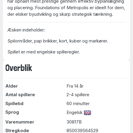
har opnået mest prestige gennem effektiv byplanlægning
og placering. Foundations of Metropolis er ideelt for dem,
der elsker byudvikling og skarp strategisk tænkning.
Æsken indeholder:
Spilområder, pap brikker, kort, kuber og markører.
Spillet er med engelske spilleregler.
Overblik
Alder
Fra 14 år
Antal spillere
2-4 spillere
Spilletid
60 minutter
Sprog
Engelsk
Varenummer
30817B
Stregkode
850039564529