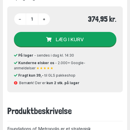
374,95 kr.
−
+
LÆG I KURV
På lager
- sendes i dag kl. 14:30
Kunderne elsker os
- 2.000+ Google-
anmeldelser
★★★★★
Fragt kun 39,-
til GLS pakkeshop
Bemærk! Der er
kun 2 stk. på lager
Produktbeskrivelse
Foundations of Metropolis er et strategisk