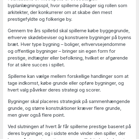
byplanlægningsspil, hvor spillerne påtager sig rollen som
arkitekter, der konkurrerer om at skabe den mest
prestigefyldte og folkerige by.
Gennem tre års spilletid skal spillerne købe byggegrunde,
erhverve skødebeviser og konstruere bygninger på byens
bræt. Hver type bygning – boliger, erhvervsejendomme
og offentlige bygninger – bringer sin egen form for
prestige, indtægter eller befolkning, hvilket er afgørende
for at sikre succes i spillet.
Spillerne kan vælge mellem forskellige handlinger som at
tage indkomst, købe grunde eller opføre bygninger, og
hvert valg påvirker deres strategi og scorer.
Bygninger skal placeres strategisk på sammenhængende
grunde, og større konstruktioner kræver flere grunde,
men giver også flere point.
Ved slutningen af hvert år får spillerne prestige baseret på
deres bygninger, og i sidste ende vinder den spiller, der