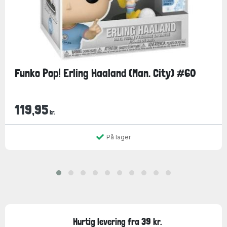
Funko Pop! Erling Haaland (Man. City) #60
119,95
kr.
På lager
Hurtig levering fra 39 kr.