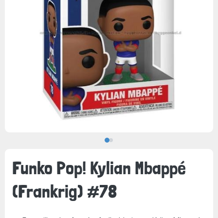
Funko Pop! Kylian Mbappé
(Frankrig) #78