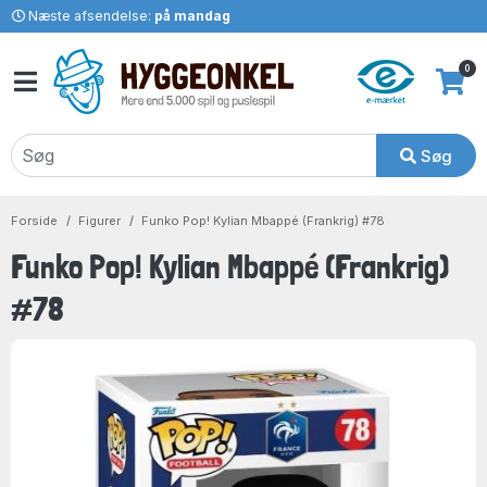
Næste afsendelse:
på mandag
0
Søg
Forside
Figurer
Funko Pop! Kylian Mbappé (Frankrig) #78
Funko Pop! Kylian Mbappé (Frankrig)
#78