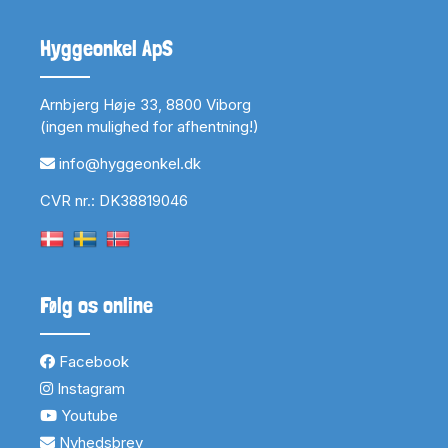
Hyggeonkel ApS
Arnbjerg Høje 33, 8800 Viborg
(ingen mulighed for afhentning!)
info@hyggeonkel.dk
CVR nr.: DK38819046
Følg os online
Facebook
Instagram
Youtube
Nyhedsbrev