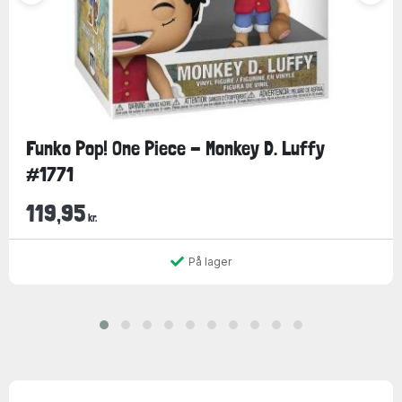
Funko Pop! One Piece - Monkey D. Luffy
#1771
119,95
kr.
På lager