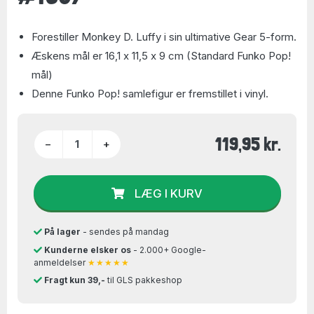
Forestiller Monkey D. Luffy i sin ultimative Gear 5-form.
Æskens mål er 16,1 x 11,5 x 9 cm (Standard Funko Pop!
mål)
Denne Funko Pop! samlefigur er fremstillet i vinyl.
119,95 kr.
−
+
LÆG I KURV
På lager
- sendes på mandag
Kunderne elsker os
- 2.000+ Google-
anmeldelser
★★★★★
Fragt kun 39,-
til GLS pakkeshop