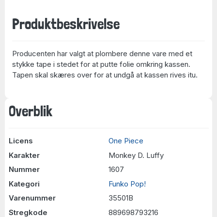
Produktbeskrivelse
Producenten har valgt at plombere denne vare med et
stykke tape i stedet for at putte folie omkring kassen.
Tapen skal skæres over for at undgå at kassen rives itu.
Overblik
Licens
One Piece
Karakter
Monkey D. Luffy
Nummer
1607
Kategori
Funko Pop!
Varenummer
35501B
Stregkode
889698793216