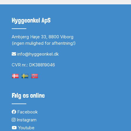
Hyggeonkel ApS
Arnbjerg Høje 33, 8800 Viborg
(ingen mulighed for afhentning!)
info@hyggeonkel.dk
CVR nr.: DK38819046
Følg os online
Facebook
Instagram
Youtube