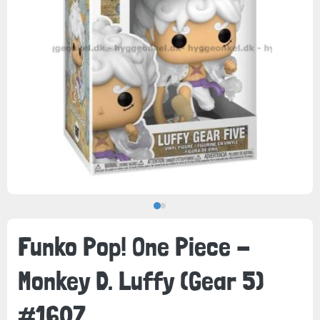
Funko Pop! One Piece -
Monkey D. Luffy (Gear 5)
#1607