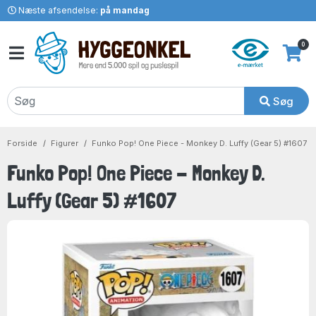
Næste afsendelse:
på mandag
0
Søg
Forside
Figurer
Funko Pop! One Piece - Monkey D. Luffy (Gear 5) #1607
Funko Pop! One Piece - Monkey D.
Luffy (Gear 5) #1607