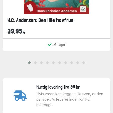
H.C. Andersen: Den lille havfrue
39,95
kr.
På lager
Hurtig levering fra 39 kr.
Hvis varen kan lægges i kurven, er den
på lager. Vi leverer indenfor 1-2
hverdage.