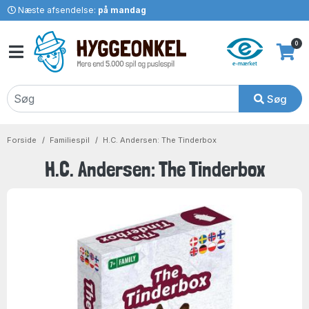
Næste afsendelse:
på mandag
0
Søg
Forside
Familiespil
H.C. Andersen: The Tinderbox
H.C. Andersen: The Tinderbox