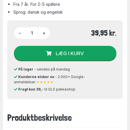
Fra 7 år. For 2-5 spillere
Sprog: dansk og engelsk
39,95 kr.
−
+
LÆG I KURV
På lager
- sendes på mandag
Kunderne elsker os
- 2.000+ Google-
anmeldelser
★★★★★
Fragt kun 39,-
til GLS pakkeshop
Produktbeskrivelse