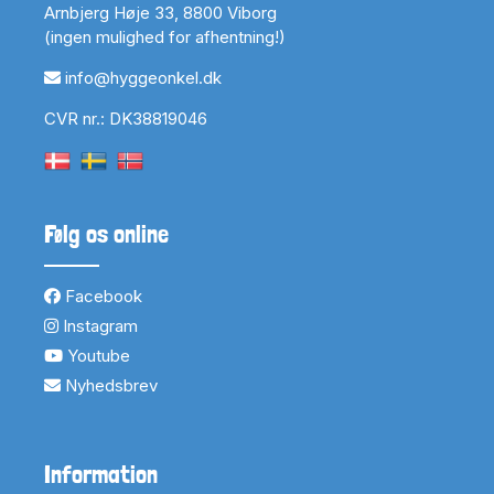
Arnbjerg Høje 33, 8800 Viborg
(ingen mulighed for afhentning!)
info@hyggeonkel.dk
CVR nr.: DK38819046
Følg os online
Facebook
Instagram
Youtube
Nyhedsbrev
Information