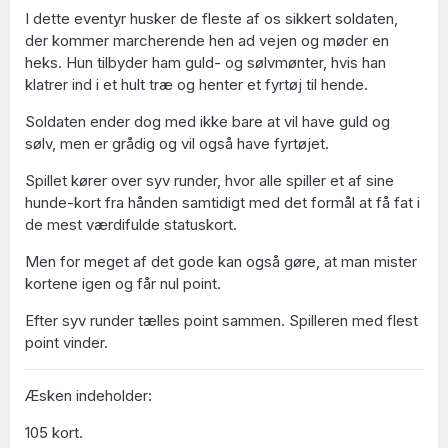
I dette eventyr husker de fleste af os sikkert soldaten,
der kommer marcherende hen ad vejen og møder en
heks. Hun tilbyder ham guld- og sølvmønter, hvis han
klatrer ind i et hult træ og henter et fyrtøj til hende.
Soldaten ender dog med ikke bare at vil have guld og
sølv, men er grådig og vil også have fyrtøjet.
Spillet kører over syv runder, hvor alle spiller et af sine
hunde-kort fra hånden samtidigt med det formål at få fat i
de mest værdifulde statuskort.
Men for meget af det gode kan også gøre, at man mister
kortene igen og får nul point.
Efter syv runder tælles point sammen. Spilleren med flest
point vinder.
Æsken indeholder:
105 kort.