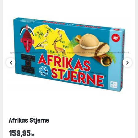
Afrikas Stjerne
159,95
kr.