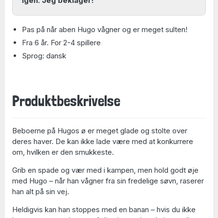
igen. Jeg beklager!
Pas på når aben Hugo vågner og er meget sulten!
Fra 6 år. For 2-4 spillere
Sprog: dansk
Produktbeskrivelse
Beboerne på Hugos ø er meget glade og stolte over
deres haver. De kan ikke lade være med at konkurrere
om, hvilken er den smukkeste.
Grib en spade og vær med i kampen, men hold godt øje
med Hugo – når han vågner fra sin fredelige søvn, raserer
han alt på sin vej.
Heldigvis kan han stoppes med en banan – hvis du ikke