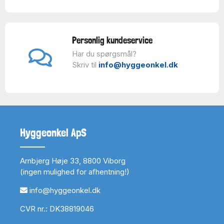
Personlig kundeservice
Har du spørgsmål?
Skriv til
info@hyggeonkel.dk
Hyggeonkel ApS
Arnbjerg Høje 33, 8800 Viborg
(ingen mulighed for afhentning!)
info@hyggeonkel.dk
CVR nr.: DK38819046