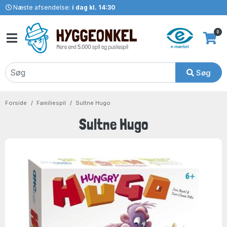
Næste afsendelse:
i dag kl. 14:30
0
Søg
Forside
Familiespil
Sultne Hugo
Sultne Hugo