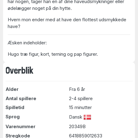
har nogen, tager han en af dine haveudsmykninger eller
ødelægger noget på din hytte.
Hvem mon ender med at have den flottest udsmykkede
have?
Æsken indeholder:
Hugo træ figur, kort, terning og pap figurer.
Overblik
Alder
Fra 6 år
Antal spillere
2-4 spillere
Spilletid
15 minutter
Sprog
Dansk
Varenummer
20349B
Stregkode
6418859012633