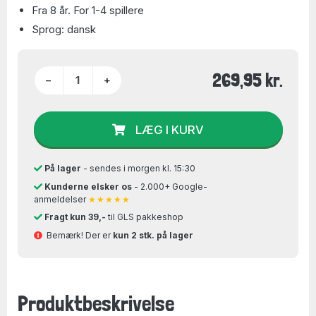
Fra 8 år. For 1-4 spillere
Sprog: dansk
269,95 kr.
−
+
LÆG I KURV
På lager
- sendes i morgen kl. 15:30
Kunderne elsker os
- 2.000+ Google-
anmeldelser
★★★★★
Fragt kun 39,-
til GLS pakkeshop
Bemærk! Der er
kun 2 stk. på lager
Produktbeskrivelse