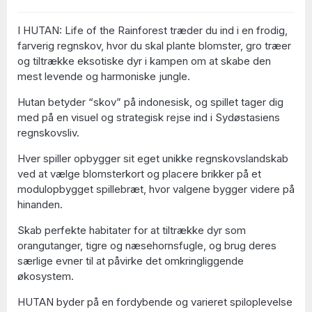
I HUTAN: Life of the Rainforest træder du ind i en frodig,
farverig regnskov, hvor du skal plante blomster, gro træer
og tiltrække eksotiske dyr i kampen om at skabe den
mest levende og harmoniske jungle.
Hutan betyder “skov” på indonesisk, og spillet tager dig
med på en visuel og strategisk rejse ind i Sydøstasiens
regnskovsliv.
Hver spiller opbygger sit eget unikke regnskovslandskab
ved at vælge blomsterkort og placere brikker på et
modulopbygget spillebræt, hvor valgene bygger videre på
hinanden.
Skab perfekte habitater for at tiltrække dyr som
orangutanger, tigre og næsehornsfugle, og brug deres
særlige evner til at påvirke det omkringliggende
økosystem.
HUTAN byder på en fordybende og varieret spiloplevelse