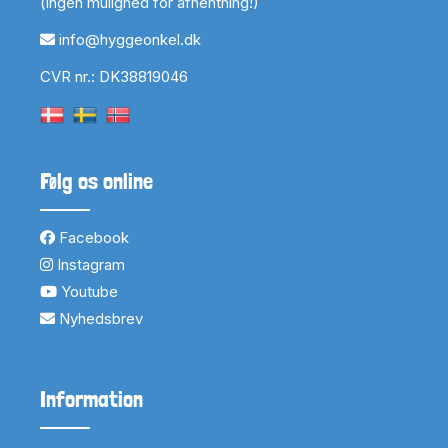
(ingen mulighed for afhentning!)
info@hyggeonkel.dk
CVR nr.: DK38819046
Følg os online
Facebook
Instagram
Youtube
Nyhedsbrev
Information