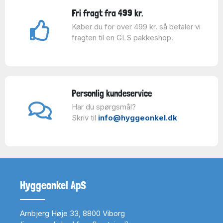
Fri fragt fra 499 kr.
Køber du for over 499 kr. så betaler vi
fragten til en GLS pakkeshop.
Personlig kundeservice
Har du spørgsmål?
Skriv til
info@hyggeonkel.dk
Hyggeonkel ApS
Arnbjerg Høje 33, 8800 Viborg