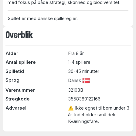
med fokus på både strategi, skønhed og biodiversitet.
Spillet er med danske spilleregler.
Overblik
Alder
Fra 8 år
Antal spillere
1-4 spillere
Spilletid
30-45 minutter
Sprog
Dansk
Varenummer
32103B
Stregkode
3558380122166
Advarsel
⚠ Ikke egnet til børn under 3
år. Indeholder små dele.
Kvælningsfare.