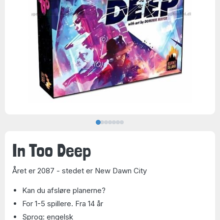
In Too Deep
Året er 2087 - stedet er New Dawn City
Kan du afsløre planerne?
For 1-5 spillere. Fra 14 år
Sprog: engelsk