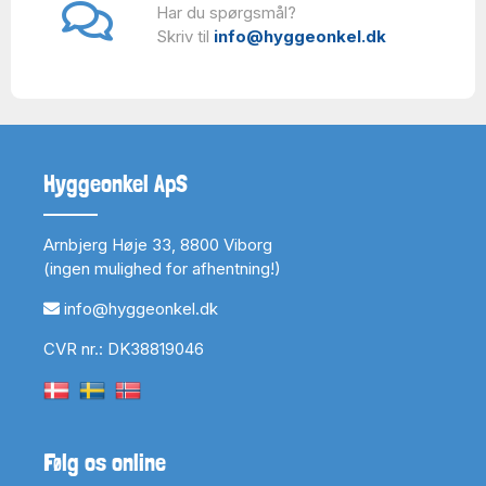
Har du spørgsmål?
Skriv til
info@hyggeonkel.dk
Hyggeonkel ApS
Arnbjerg Høje 33, 8800 Viborg
(ingen mulighed for afhentning!)
info@hyggeonkel.dk
CVR nr.: DK38819046
Følg os online