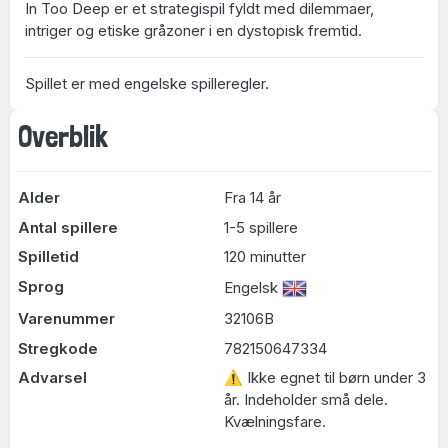
In Too Deep er et strategispil fyldt med dilemmaer,
intriger og etiske gråzoner i en dystopisk fremtid.
Spillet er med engelske spilleregler.
Overblik
Alder
Fra 14 år
Antal spillere
1-5 spillere
Spilletid
120 minutter
Sprog
Engelsk
Varenummer
32106B
Stregkode
782150647334
Advarsel
⚠ Ikke egnet til børn under 3
år. Indeholder små dele.
Kvælningsfare.