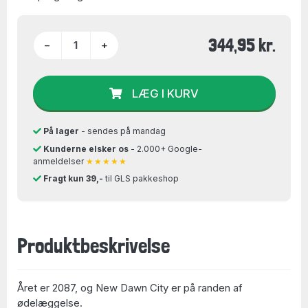
344,95 kr.
−
+
LÆG I KURV
På lager
- sendes på mandag
Kunderne elsker os
- 2.000+ Google-
anmeldelser
★★★★★
Fragt kun 39,-
til GLS pakkeshop
Produktbeskrivelse
Året er 2087, og New Dawn City er på randen af
ødelæggelse.