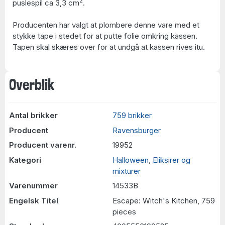
2
puslespil ca 3,3 cm
.
Producenten har valgt at plombere denne vare med et
stykke tape i stedet for at putte folie omkring kassen.
Tapen skal skæres over for at undgå at kassen rives itu.
Overblik
Antal brikker
759 brikker
Producent
Ravensburger
Producent varenr.
19952
Kategori
Halloween
,
Eliksirer og
mixturer
Varenummer
14533B
Engelsk Titel
Escape: Witch's Kitchen, 759
pieces