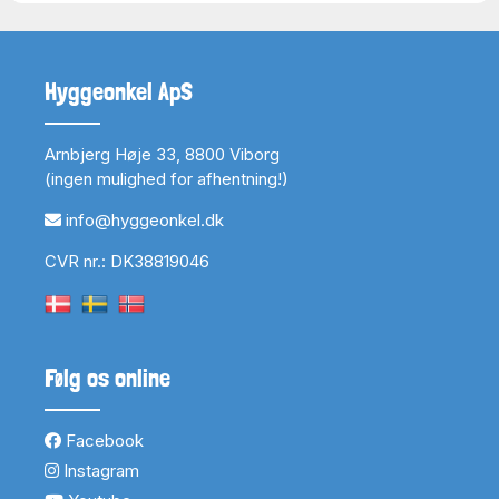
Hyggeonkel ApS
Arnbjerg Høje 33, 8800 Viborg
(ingen mulighed for afhentning!)
info@hyggeonkel.dk
CVR nr.: DK38819046
Følg os online
Facebook
Instagram