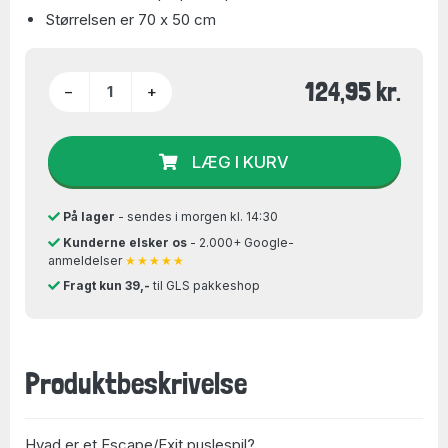
Størrelsen er 70 x 50 cm
124,95 kr.
−
+
LÆG I KURV
På lager
- sendes i morgen kl. 14:30
Kunderne elsker os
- 2.000+ Google-
anmeldelser
★★★★★
Fragt kun 39,-
til GLS pakkeshop
Produktbeskrivelse
Hvad er et Escape/Exit puslespil?