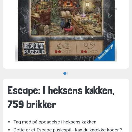
Escape: I heksens køkken,
759 brikker
Tag med på opdagelse i heksens køkken
Dette er et Escape puslespil - kan du knække koden?