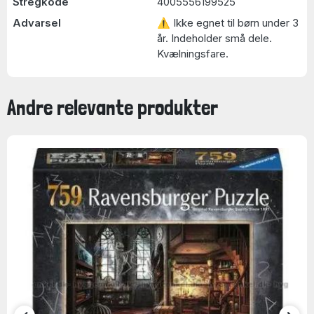
Stregkode
4005556199525
Advarsel
⚠ Ikke egnet til børn under 3
år. Indeholder små dele.
Kvælningsfare.
Andre relevante produkter