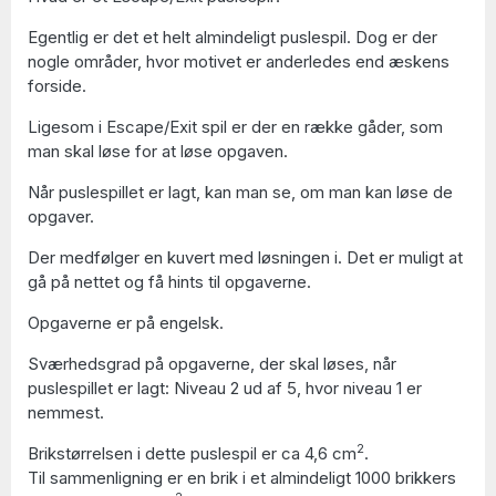
Egentlig er det et helt almindeligt puslespil. Dog er der
nogle områder, hvor motivet er anderledes end æskens
forside.
Ligesom i Escape/Exit spil er der en række gåder, som
man skal løse for at løse opgaven.
Når puslespillet er lagt, kan man se, om man kan løse de
opgaver.
Der medfølger en kuvert med løsningen i. Det er muligt at
gå på nettet og få hints til opgaverne.
Opgaverne er på engelsk.
Sværhedsgrad på opgaverne, der skal løses, når
puslespillet er lagt: Niveau 2 ud af 5, hvor niveau 1 er
nemmest.
2
Brikstørrelsen i dette puslespil er ca 4,6 cm
.
Til sammenligning er en brik i et almindeligt 1000 brikkers