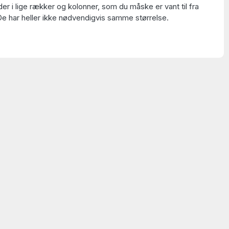
der i lige rækker og kolonner, som du måske er vant til fra
 De har heller ikke nødvendigvis samme størrelse.