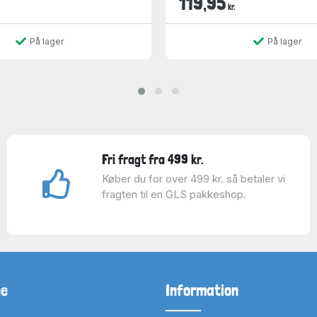
119,95
kr.
På lager
På lager
Fri fragt fra 499 kr.
Køber du for over 499 kr. så betaler vi
fragten til en GLS pakkeshop.
ne
Information