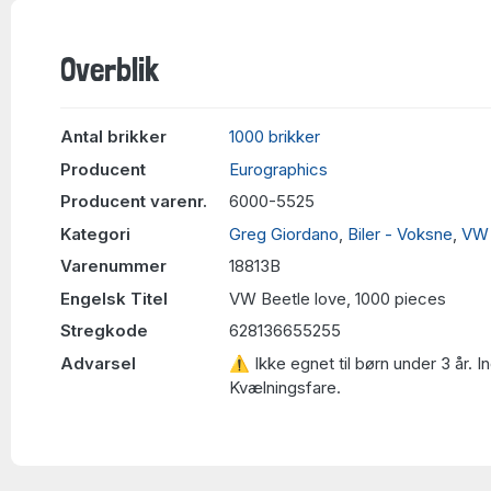
Overblik
Antal brikker
1000 brikker
Producent
Eurographics
Producent varenr.
6000-5525
Kategori
Greg Giordano
,
Biler - Voksne
,
VW 
Varenummer
18813B
Engelsk Titel
VW Beetle love, 1000 pieces
Stregkode
628136655255
Advarsel
⚠ Ikke egnet til børn under 3 år. 
Kvælningsfare.