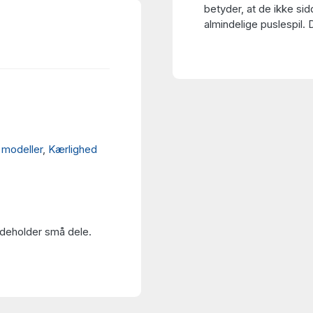
betyder, at de ikke sid
almindelige puslespil.
modeller
,
Kærlighed
Indeholder små dele.