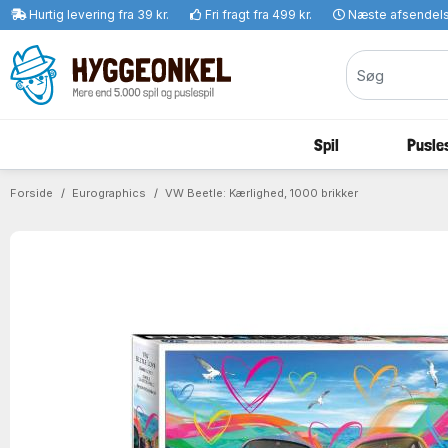
Hurtig levering fra 39 kr.
Fri fragt fra 499 kr.
Næste afsendel
Spil
Pusles
Forside
Eurographics
VW Beetle: Kærlighed, 1000 brikker