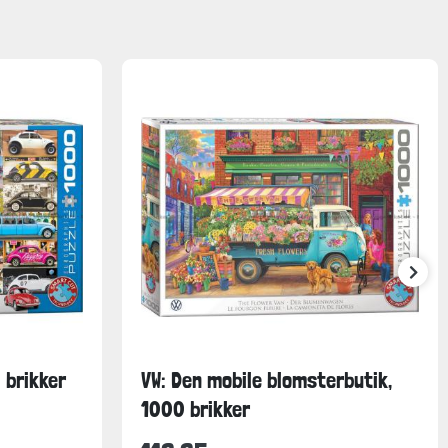
 brikker
VW: Den mobile blomsterbutik,
1000 brikker