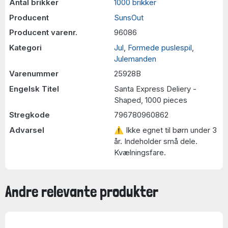
Antal brikker
1000 brikker
Producent
SunsOut
Producent varenr.
96086
Kategori
Jul
,
Formede puslespil
,
Julemanden
Varenummer
25928B
Engelsk Titel
Santa Express Deliery -
Shaped, 1000 pieces
Stregkode
796780960862
Advarsel
⚠ Ikke egnet til børn under 3
år. Indeholder små dele.
Kvælningsfare.
Andre relevante produkter