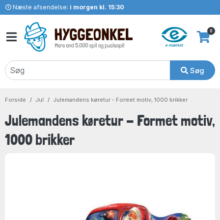
Næste afsendelse:
i morgen kl. 15:30
0
Søg
Forside
Jul
Julemandens køretur - Formet motiv, 1000 brikker
Julemandens køretur - Formet motiv,
1000 brikker