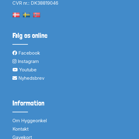
CVR nr.: DK38819046
Følg os online
Facebook
Instagram
Youtube
Nyhedsbrev
Information
Om Hyggeonkel
Kontakt
Gavekort