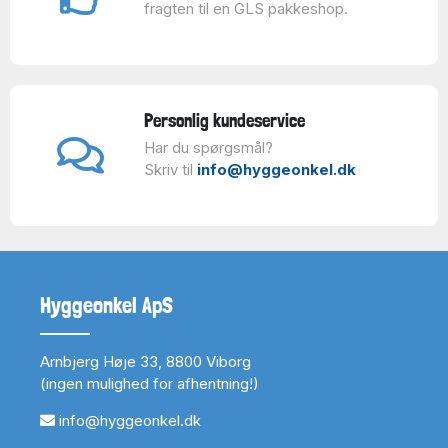
fragten til en GLS pakkeshop.
Personlig kundeservice
Har du spørgsmål?
Skriv til
info@hyggeonkel.dk
Hyggeonkel ApS
Arnbjerg Høje 33, 8800 Viborg
(ingen mulighed for afhentning!)
info@hyggeonkel.dk