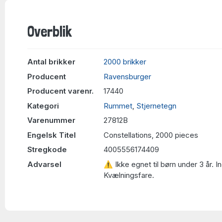
Overblik
Antal brikker
2000 brikker
Producent
Ravensburger
Producent varenr.
17440
Kategori
Rummet
,
Stjernetegn
Varenummer
27812B
Engelsk Titel
Constellations, 2000 pieces
Stregkode
4005556174409
Advarsel
⚠ Ikke egnet til børn under 3 år. 
Kvælningsfare.