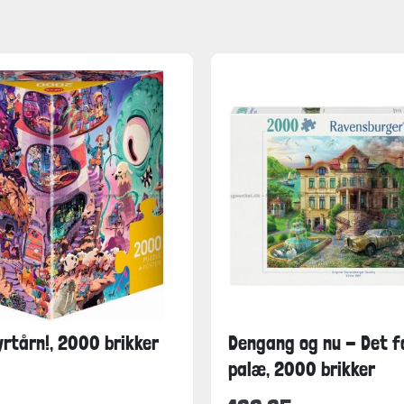
yrtårn!, 2000 brikker
Dengang og nu - Det f
palæ, 2000 brikker