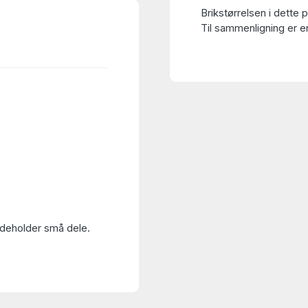
Brikstørrelsen i dette 
Til sammenligning er en
Indeholder små dele.