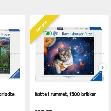
Lav pris
orladte
Katte i rummet, 1500 brikker