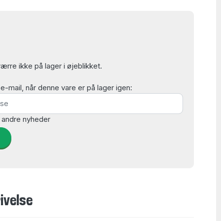
rre ikke på lager i øjeblikket.
mail, når denne vare er på lager igen:
 andre nyheder
d
ivelse