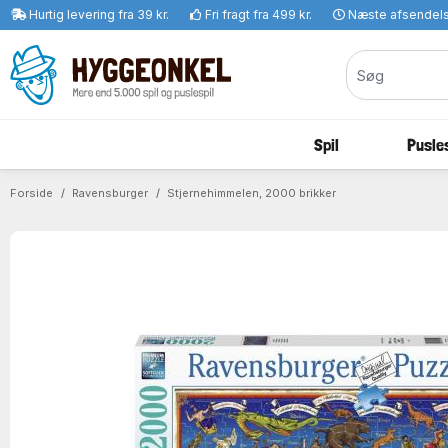
Hurtig levering fra 39 kr.
Fri fragt fra 499 kr.
Næste afsendel
Spil
Pusles
Forside
Ravensburger
Stjernehimmelen, 2000 brikker