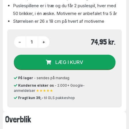
Puslespillene er i træ og du får 2 puslespil, hver med
50 brikker, i én æske. Motiverne er anbefalet fra 5 år
Størrelsen er 26 x 18 cm på hvert af motiverne
74,95 kr.
−
+
LÆG I KURV
På lager
- sendes på mandag
Kunderne elsker os
- 2.000+ Google-
anmeldelser
★★★★★
Fragt kun 39,-
til GLS pakkeshop
Overblik