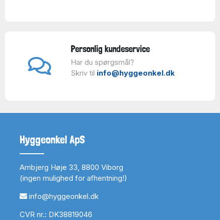
Personlig kundeservice
Har du spørgsmål?
Skriv til
info@hyggeonkel.dk
Hyggeonkel ApS
Arnbjerg Høje 33, 8800 Viborg
(ingen mulighed for afhentning!)
info@hyggeonkel.dk
CVR nr.: DK38819046