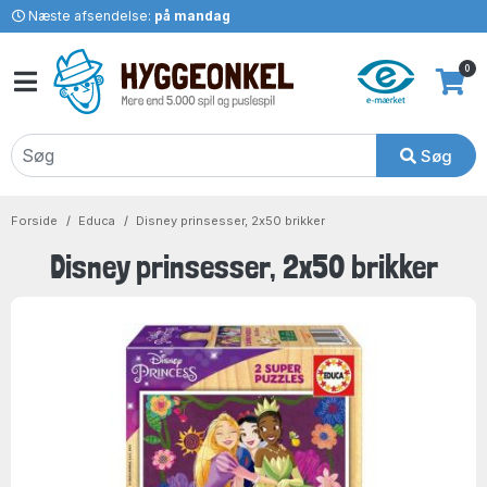
Næste afsendelse:
på mandag
0
Søg
Forside
Educa
Disney prinsesser, 2x50 brikker
Disney prinsesser, 2x50 brikker