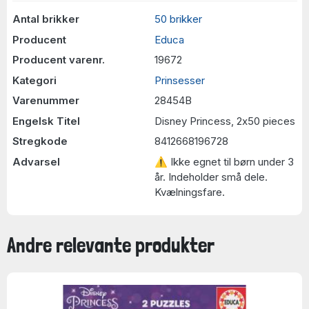
Antal brikker
50 brikker
Producent
Educa
Producent varenr.
19672
Kategori
Prinsesser
Varenummer
28454B
Engelsk Titel
Disney Princess, 2x50 pieces
Stregkode
8412668196728
Advarsel
⚠ Ikke egnet til børn under 3
år. Indeholder små dele.
Kvælningsfare.
Andre relevante produkter