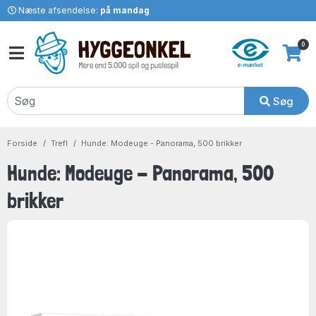
Næste afsendelse:
på mandag
0
Søg
Forside
Trefl
Hunde: Modeuge - Panorama, 500 brikker
Hunde: Modeuge - Panorama, 500
brikker