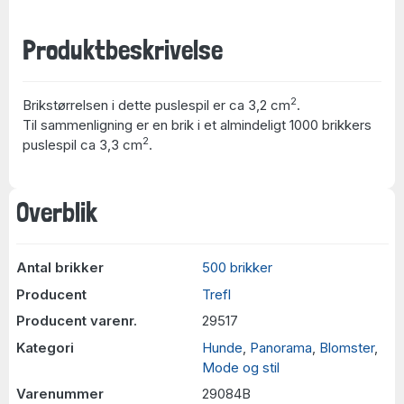
Produktbeskrivelse
2
Brikstørrelsen i dette puslespil er ca 3,2 cm
.
Til sammenligning er en brik i et almindeligt 1000 brikkers
2
puslespil ca 3,3 cm
.
Overblik
Antal brikker
500 brikker
Producent
Trefl
Producent varenr.
29517
Kategori
Hunde
,
Panorama
,
Blomster
,
Mode og stil
Varenummer
29084B