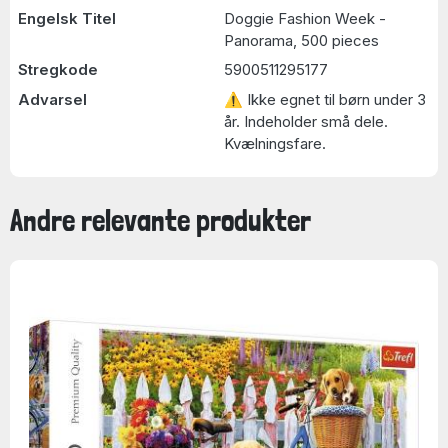
Engelsk Titel
Doggie Fashion Week -
Panorama, 500 pieces
Stregkode
5900511295177
Advarsel
⚠ Ikke egnet til børn under 3
år. Indeholder små dele.
Kvælningsfare.
Andre relevante produkter