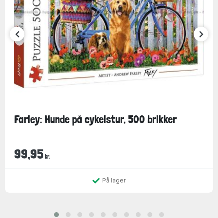
Farley: Hunde på cykelstur, 500 brikker
99,95
kr.
På lager