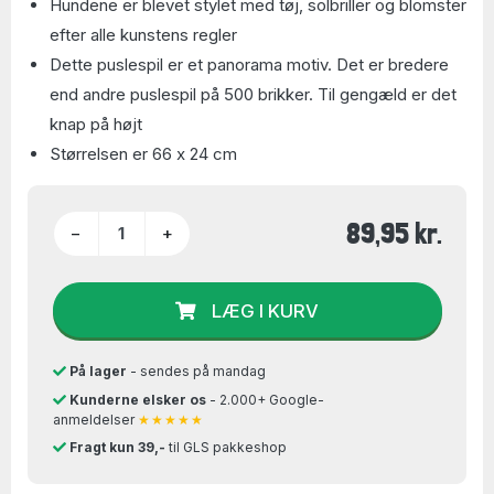
Hundene er blevet stylet med tøj, solbriller og blomster
efter alle kunstens regler
Dette puslespil er et panorama motiv. Det er bredere
end andre puslespil på 500 brikker. Til gengæld er det
knap på højt
Størrelsen er 66 x 24 cm
89,95 kr.
−
+
LÆG I KURV
På lager
- sendes på mandag
Kunderne elsker os
- 2.000+ Google-
anmeldelser
★★★★★
Fragt kun 39,-
til GLS pakkeshop