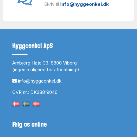
Skriv til
info@hyggeonkel.dk
Hyggeonkel ApS
Arnbjerg Høje 33, 8800 Viborg
(ingen mulighed for afhentning!)
info@hyggeonkel.dk
CVR nr.: DK38819046
Følg os online