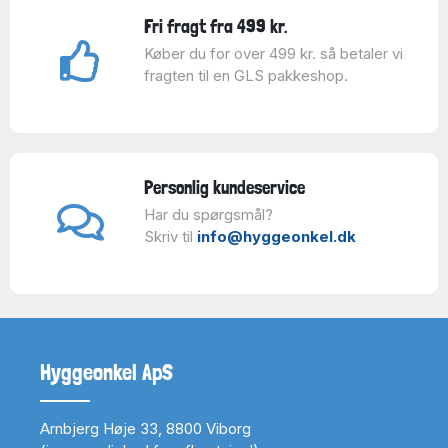
Fri fragt fra 499 kr.
Køber du for over 499 kr. så betaler vi
fragten til en GLS pakkeshop.
Personlig kundeservice
Har du spørgsmål?
Skriv til
info@hyggeonkel.dk
Hyggeonkel ApS
Arnbjerg Høje 33, 8800 Viborg