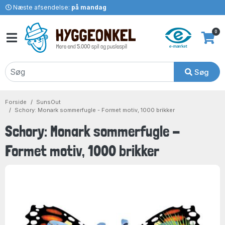
Næste afsendelse:
på mandag
0
Søg
Forside
SunsOut
Schory: Monark sommerfugle - Formet motiv, 1000 brikker
Schory: Monark sommerfugle -
Formet motiv, 1000 brikker