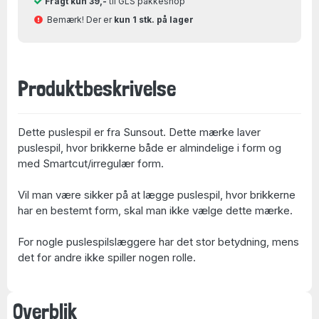
Fragt kun 39,-
til GLS pakkeshop
Bemærk! Der er
kun 1 stk. på lager
Produktbeskrivelse
Dette puslespil er fra Sunsout. Dette mærke laver
puslespil, hvor brikkerne både er almindelige i form og
med Smartcut/irregulær form.
Vil man være sikker på at lægge puslespil, hvor brikkerne
har en bestemt form, skal man ikke vælge dette mærke.
For nogle puslespilslæggere har det stor betydning, mens
det for andre ikke spiller nogen rolle.
Overblik