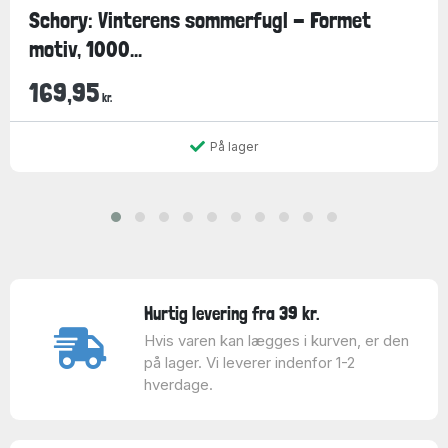
Schory: Vinterens sommerfugl - Formet
motiv, 1000...
169,95
kr.
På lager
Hurtig levering fra 39 kr.
Hvis varen kan lægges i kurven, er den
på lager. Vi leverer indenfor 1-2
hverdage.