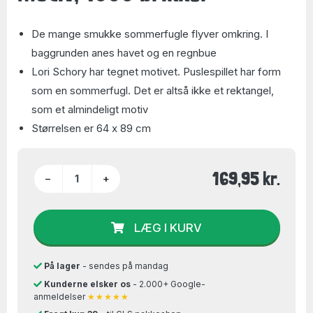
De mange smukke sommerfugle flyver omkring. I
baggrunden anes havet og en regnbue
Lori Schory har tegnet motivet. Puslespillet har form
som en sommerfugl. Det er altså ikke et rektangel,
som et almindeligt motiv
Størrelsen er 64 x 89 cm
169,95 kr.
−
+
LÆG I KURV
På lager
- sendes på mandag
Kunderne elsker os
- 2.000+ Google-
anmeldelser
★★★★★