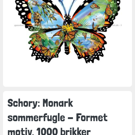
Schory: Monark
sommerfugle - Formet
motiv, 1000 brikker