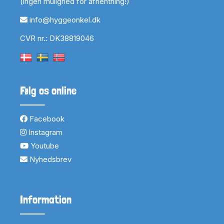
(ingen mulighed for afhentning!)
info@hyggeonkel.dk
CVR nr.: DK38819046
Følg os online
Facebook
Instagram
Youtube
Nyhedsbrev
Information