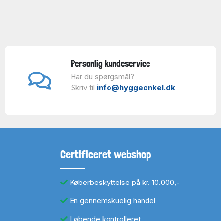
Personlig kundeservice
Har du spørgsmål?
Skriv til
info@hyggeonkel.dk
Certificeret webshop
Køberbeskyttelse på kr. 10.000,-
En gennemskuelig handel
Løbende kontrolleret