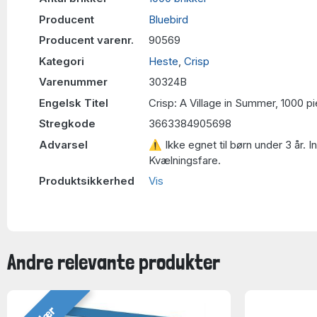
Producent
Bluebird
Producent varenr.
90569
Kategori
Heste
,
Crisp
Varenummer
30324B
Engelsk Titel
Crisp: A Village in Summer, 1000 p
Stregkode
3663384905698
Advarsel
⚠ Ikke egnet til børn under 3 år. 
Kvælningsfare.
Produktsikkerhed
Vis
Andre relevante produkter