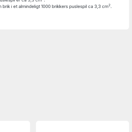
2
 brik i et almindeligt 1000 brikkers puslespil ca 3,3 cm
.