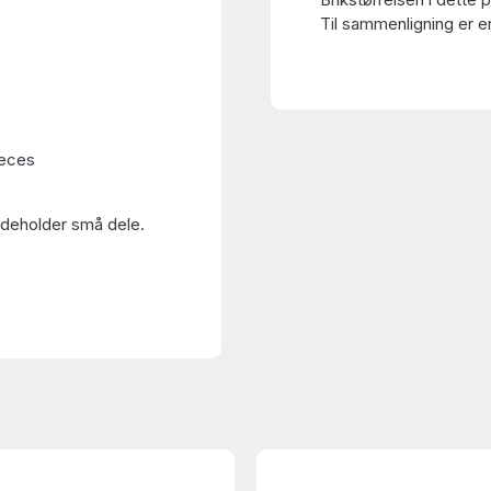
Til sammenligning er en
ieces
Indeholder små dele.