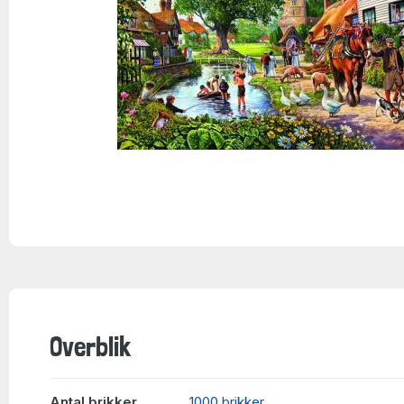
Overblik
Antal brikker
1000 brikker