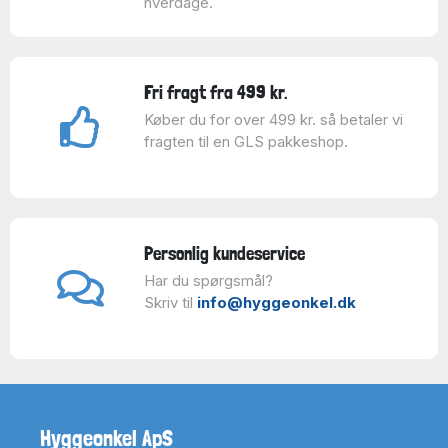
hverdage.
Fri fragt fra 499 kr.
Køber du for over 499 kr. så betaler vi
fragten til en GLS pakkeshop.
Personlig kundeservice
Har du spørgsmål?
Skriv til
info@hyggeonkel.dk
Hyggeonkel ApS