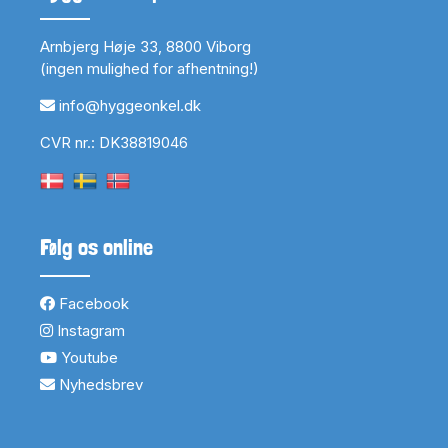
Arnbjerg Høje 33, 8800 Viborg
(ingen mulighed for afhentning!)
info@hyggeonkel.dk
CVR nr.: DK38819046
Følg os online
Facebook
Instagram
Youtube
Nyhedsbrev