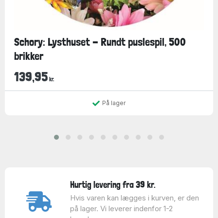
Schory: Lysthuset - Rundt puslespil, 500
brikker
139,95
kr.
På lager
Hurtig levering fra 39 kr.
Hvis varen kan lægges i kurven, er den
på lager. Vi leverer indenfor 1-2