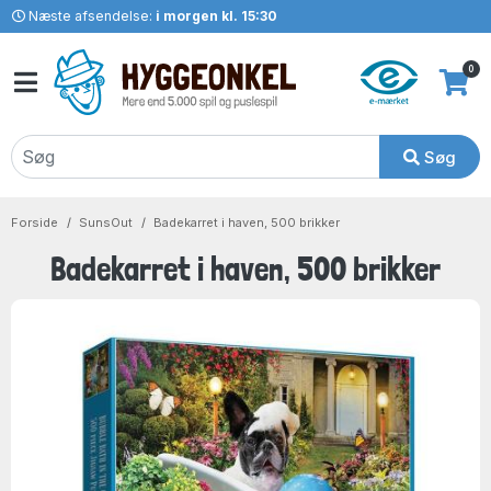
Næste afsendelse:
i morgen kl. 15:30
0
Søg
Forside
SunsOut
Badekarret i haven, 500 brikker
Badekarret i haven, 500 brikker