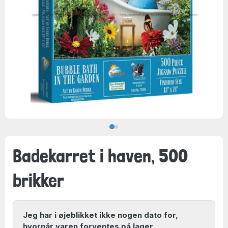
Badekarret i haven, 500
brikker
Jeg har i øjeblikket ikke nogen dato for,
hvornår varen forventes på lager.