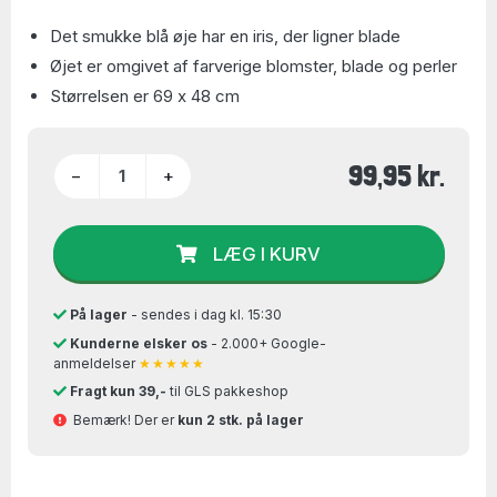
Det smukke blå øje har en iris, der ligner blade
Øjet er omgivet af farverige blomster, blade og perler
Størrelsen er 69 x 48 cm
99,95 kr.
−
+
LÆG I KURV
På lager
- sendes i dag kl. 15:30
Kunderne elsker os
- 2.000+ Google-
anmeldelser
★★★★★
Fragt kun 39,-
til GLS pakkeshop
Bemærk! Der er
kun 2 stk. på lager