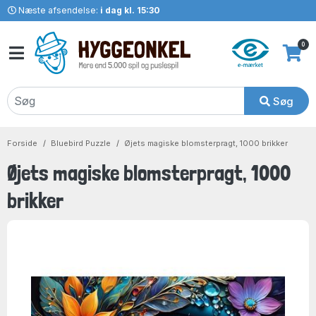
Næste afsendelse:
i dag kl. 15:30
0
Søg
Forside
Bluebird Puzzle
Øjets magiske blomsterpragt, 1000 brikker
Øjets magiske blomsterpragt, 1000
brikker