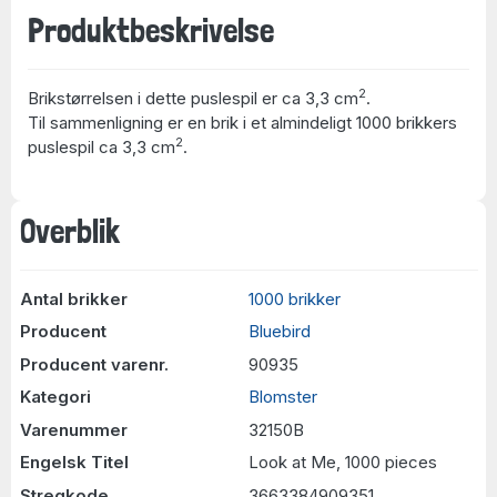
Produktbeskrivelse
2
Brikstørrelsen i dette puslespil er ca 3,3 cm
.
Til sammenligning er en brik i et almindeligt 1000 brikkers
2
puslespil ca 3,3 cm
.
Overblik
Antal brikker
1000 brikker
Producent
Bluebird
Producent varenr.
90935
Kategori
Blomster
Varenummer
32150B
Engelsk Titel
Look at Me, 1000 pieces
Stregkode
3663384909351