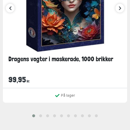
Dragens vogter i maskerade, 1000 brikker
99,95
kr.
På lager