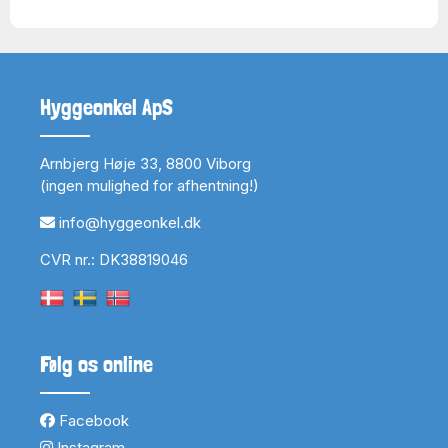
Hyggeonkel ApS
Arnbjerg Høje 33, 8800 Viborg
(ingen mulighed for afhentning!)
info@hyggeonkel.dk
CVR nr.: DK38819046
Følg os online
Facebook
Instagram