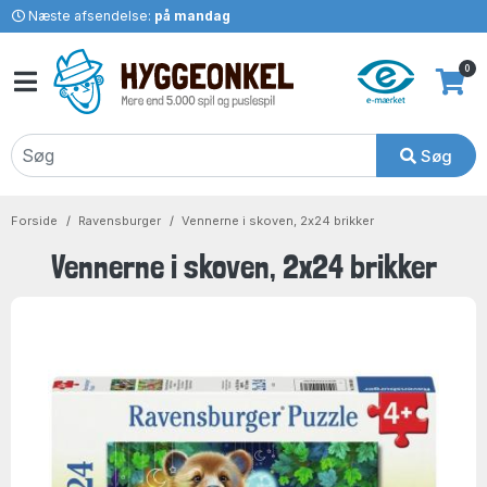
Næste afsendelse:
på mandag
0
Søg
Forside
Ravensburger
Vennerne i skoven, 2x24 brikker
Vennerne i skoven, 2x24 brikker