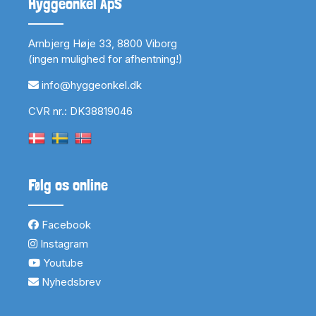
Hyggeonkel ApS
Arnbjerg Høje 33, 8800 Viborg
(ingen mulighed for afhentning!)
info@hyggeonkel.dk
CVR nr.: DK38819046
Følg os online
Facebook
Instagram
Youtube
Nyhedsbrev