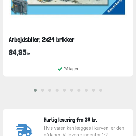
Arbejdsbiler, 2x24 brikker
84,95
kr.
På lager
Hurtig levering fra 39 kr.
Hvis varen kan lægges i kurven, er den
på lager. Vi leverer indenfor 1-2