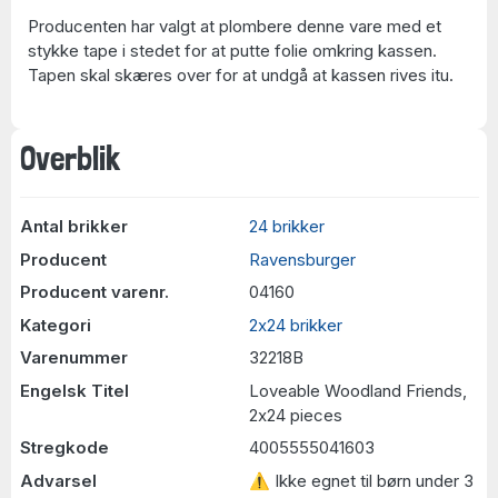
Producenten har valgt at plombere denne vare med et
stykke tape i stedet for at putte folie omkring kassen.
Tapen skal skæres over for at undgå at kassen rives itu.
Overblik
Antal brikker
24 brikker
Producent
Ravensburger
Producent varenr.
04160
Kategori
2x24 brikker
Varenummer
32218B
Engelsk Titel
Loveable Woodland Friends,
2x24 pieces
Stregkode
4005555041603
Advarsel
⚠ Ikke egnet til børn under 3