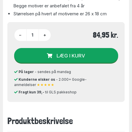
Begge motiver er anbefalet fra 4 år
Størrelsen på hvert af motiverne er 26 x 18 cm
84,95 kr.
−
+
LÆG I KURV
På lager
- sendes på mandag
Kunderne elsker os
- 2.000+ Google-
anmeldelser
★★★★★
Fragt kun 39,-
til GLS pakkeshop
Produktbeskrivelse