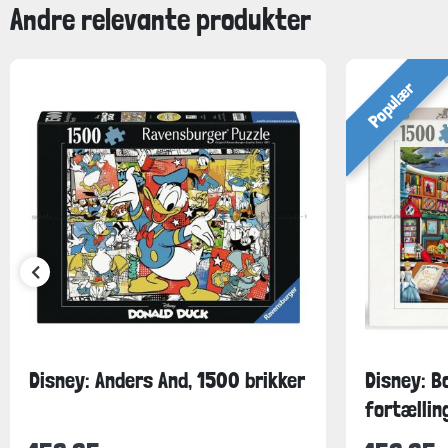
Andre relevante produkter
Populær
Disney: Anders And, 1500 brikker
Disney: B
fortællinge