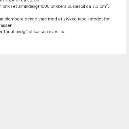
2
 brik i et almindeligt 1000 brikkers puslespil ca 3,3 cm
.
at plombere denne vare med et stykke tape i stedet for
kassen.
 for at undgå at kassen rives itu.