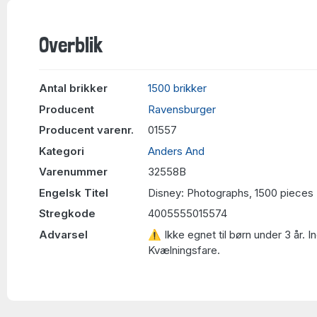
Overblik
Antal brikker
1500 brikker
Producent
Ravensburger
Producent varenr.
01557
Kategori
Anders And
Varenummer
32558B
Engelsk Titel
Disney: Photographs, 1500 pieces
Stregkode
4005555015574
Advarsel
⚠ Ikke egnet til børn under 3 år. 
Kvælningsfare.