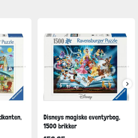
dkanten,
Disneys magiske eventyrbog,
1500 brikker