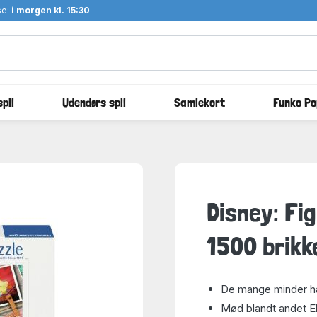
se:
i morgen kl. 15:30
pil
Udendørs spil
Samlekort
Funko Po
Disney: Fi
1500 brikk
De mange minder h
Mød blandt andet El