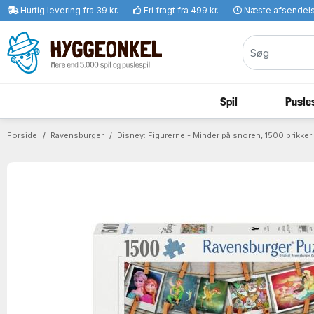
Hurtig levering fra 39 kr.
Fri fragt fra 499 kr.
Næste afsendel
Spil
Pusles
Forside
Ravensburger
Disney: Figurerne - Minder på snoren, 1500 brikker