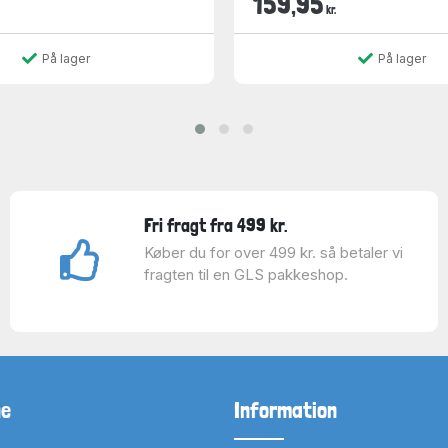
159,95
kr.
På lager
På lager
Fri fragt fra 499 kr.
Køber du for over 499 kr. så betaler vi
fragten til en GLS pakkeshop.
ne
Information