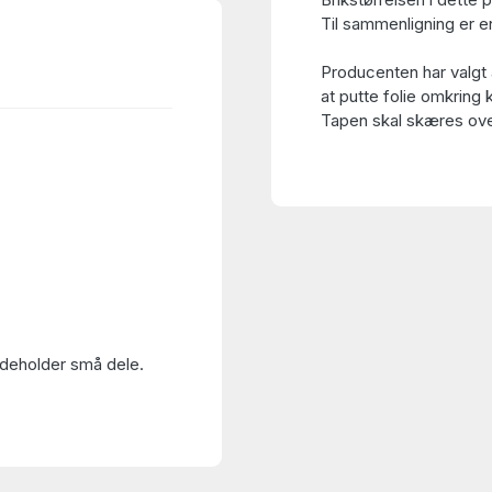
Til sammenligning er en
Producenten har valgt 
at putte folie omkring 
Tapen skal skæres over
Indeholder små dele.