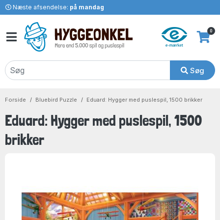
Næste afsendelse:
på mandag
0
Søg
Forside
Bluebird Puzzle
Eduard: Hygger med puslespil, 1500 brikker
Eduard: Hygger med puslespil, 1500
brikker