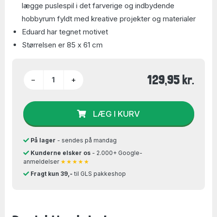
lægge puslespil i det farverige og indbydende
hobbyrum fyldt med kreative projekter og materialer
Eduard har tegnet motivet
Størrelsen er 85 x 61 cm
129,95 kr.
−
+
LÆG I KURV
På lager
- sendes på mandag
Kunderne elsker os
- 2.000+ Google-
anmeldelser
★★★★★
Fragt kun 39,-
til GLS pakkeshop