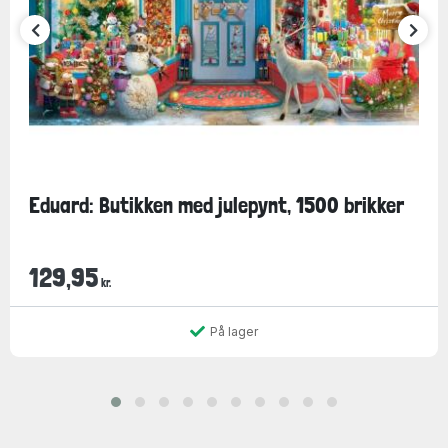
Eduard: Butikken med julepynt, 1500 brikker
129,95
kr.
På lager