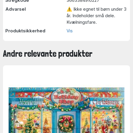
Stregkode
3663384910227
Advarsel
⚠ Ikke egnet til børn under 3
år. Indeholder små dele.
Kvælningsfare.
Produktsikkerhed
Vis
Andre relevante produkter