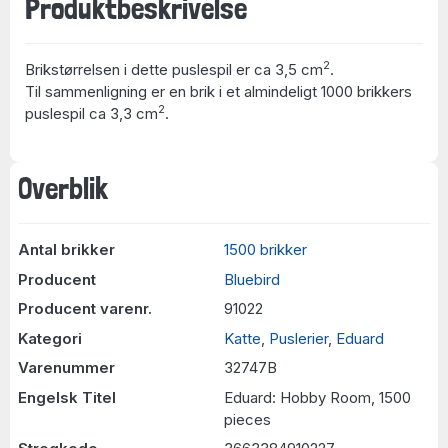
Produktbeskrivelse
2
Brikstørrelsen i dette puslespil er ca 3,5 cm
.
Til sammenligning er en brik i et almindeligt 1000 brikkers
2
puslespil ca 3,3 cm
.
Overblik
Antal brikker
1500 brikker
Producent
Bluebird
Producent varenr.
91022
Kategori
Katte
,
Puslerier
,
Eduard
Varenummer
32747B
Engelsk Titel
Eduard: Hobby Room, 1500
pieces