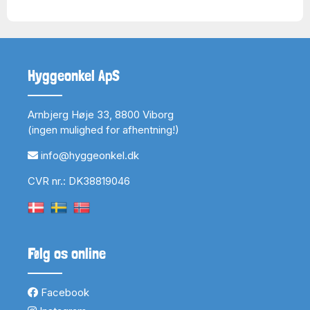
Hyggeonkel ApS
Arnbjerg Høje 33, 8800 Viborg
(ingen mulighed for afhentning!)
info@hyggeonkel.dk
CVR nr.: DK38819046
Følg os online
Facebook