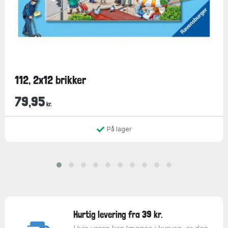
112, 2x12 brikker
79,95
kr.
På lager
Hurtig levering fra 39 kr.