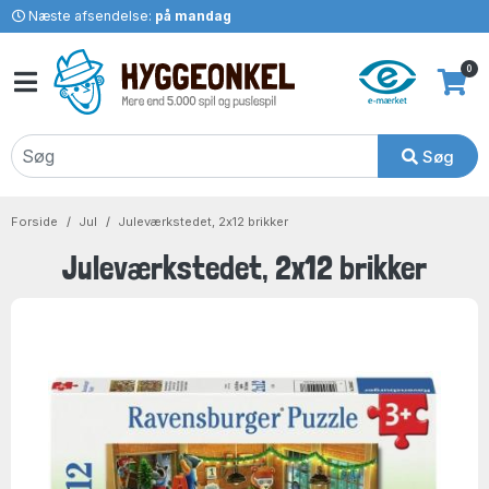
Næste afsendelse:
på mandag
0
Søg
Forside
Jul
Juleværkstedet, 2x12 brikker
Juleværkstedet, 2x12 brikker