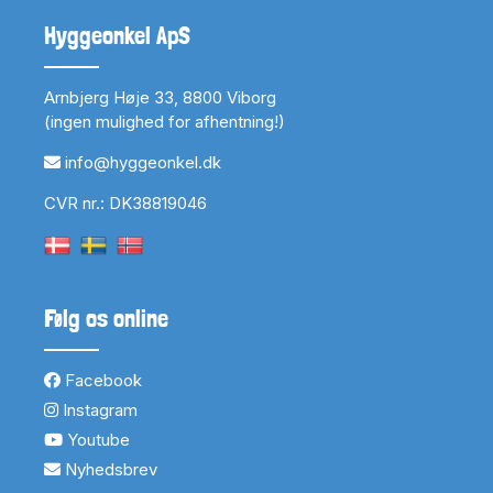
Hyggeonkel ApS
Arnbjerg Høje 33, 8800 Viborg
(ingen mulighed for afhentning!)
info@hyggeonkel.dk
CVR nr.: DK38819046
Følg os online
Facebook
Instagram
Youtube
Nyhedsbrev