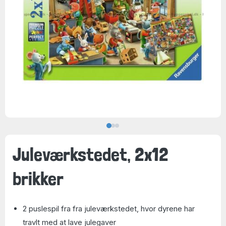
Juleværkstedet, 2x12
brikker
2 puslespil fra fra juleværkstedet, hvor dyrene har
travlt med at lave julegaver