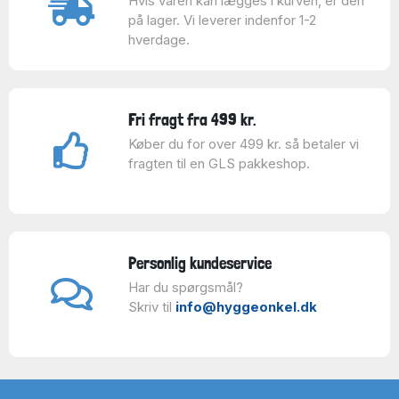
Hvis varen kan lægges i kurven, er den
på lager. Vi leverer indenfor 1-2
hverdage.
Fri fragt fra 499 kr.
Køber du for over 499 kr. så betaler vi
fragten til en GLS pakkeshop.
Personlig kundeservice
Har du spørgsmål?
Skriv til
info@hyggeonkel.dk