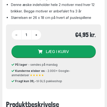
Denne æske indeholder hele 2 motiver med hver 12
brikker. Begge motiver er anbefalet fra 3 år
Størrelsen er 26 x 18 cm på hvert af puslespillene
64,95 kr.
−
+
LÆG I KURV
På lager
- sendes på mandag
Kunderne elsker os
- 2.000+ Google-
anmeldelser
★★★★★
Fragt kun 39,-
til GLS pakkeshop
Produktbeskrivelse