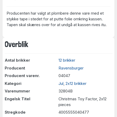
Producenten har valgt at plombere denne vare med et
stykke tape i stedet for at putte folie omkring kassen.
Tapen skal skæres over for at undgå at kassen rives itu.
Overblik
Antal brikker
12 brikker
Producent
Ravensburger
Producent varenr.
04047
Kategori
Jul
,
2x12 brikker
Varenummer
32804B
Engelsk Titel
Christmas Toy Factor, 2x12
pieces
Stregkode
4005555040477