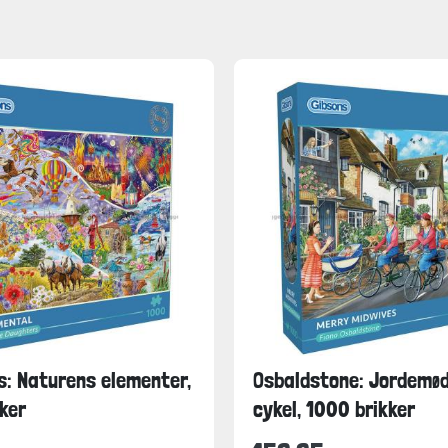
: Naturens elementer,
Osbaldstone: Jordemød
ker
cykel, 1000 brikker