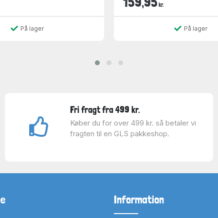
159,95
kr.
På lager
På lager
Fri fragt fra 499 kr.
Køber du for over 499 kr. så betaler vi
fragten til en GLS pakkeshop.
ne
Information