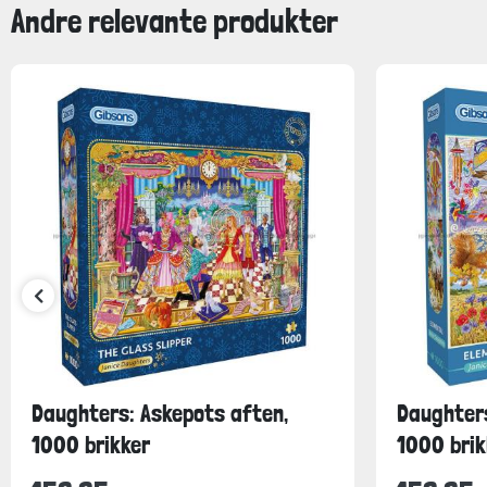
Andre relevante produkter
Daughters: Askepots aften,
Daughters
1000 brikker
1000 brik