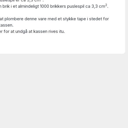
2
 brik i et almindeligt 1000 brikkers puslespil ca 3,3 cm
.
at plombere denne vare med et stykke tape i stedet for
kassen.
 for at undgå at kassen rives itu.