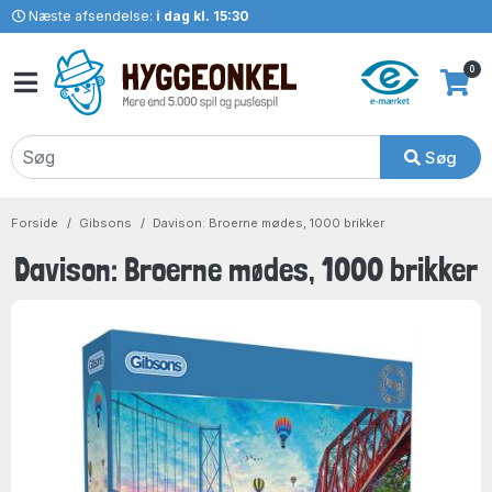
Næste afsendelse:
i dag kl. 15:30
0
Søg
Forside
Gibsons
Davison: Broerne mødes, 1000 brikker
Davison: Broerne mødes, 1000 brikker