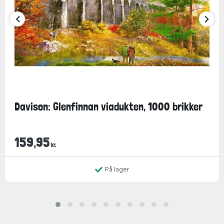
Davison: Glenfinnan viadukten, 1000 brikker
159,95
kr.
På lager