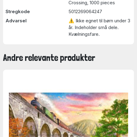
Crossing, 1000 pieces
Stregkode
5012269064247
Advarsel
⚠ Ikke egnet til børn under 3
år. Indeholder små dele.
Kvælningsfare.
Andre relevante produkter