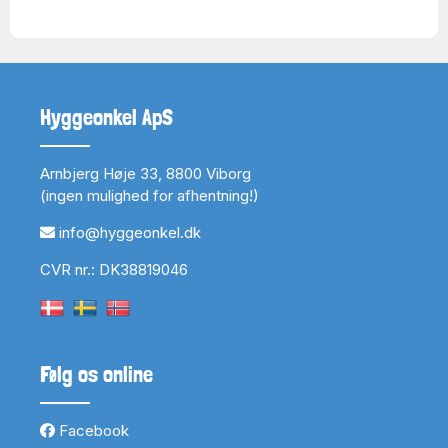
Hyggeonkel ApS
Arnbjerg Høje 33, 8800 Viborg
(ingen mulighed for afhentning!)
info@hyggeonkel.dk
CVR nr.: DK38819046
Følg os online
Facebook