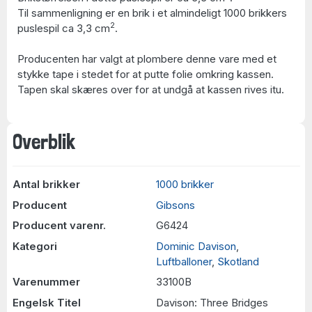
Til sammenligning er en brik i et almindeligt 1000 brikkers
2
puslespil ca 3,3 cm
.
Producenten har valgt at plombere denne vare med et
stykke tape i stedet for at putte folie omkring kassen.
Tapen skal skæres over for at undgå at kassen rives itu.
Overblik
Antal brikker
1000 brikker
Producent
Gibsons
Producent varenr.
G6424
Kategori
Dominic Davison
,
Luftballoner
,
Skotland
Varenummer
33100B
Engelsk Titel
Davison: Three Bridges