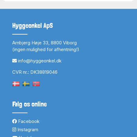
Hyggeonkel ApS
Arnbjerg Høje 33, 8800 Viborg
(ingen mulighed for afhentning!)
info@hyggeonkel.dk
CVR nr.: DK38819046
Følg os online
Facebook
Instagram