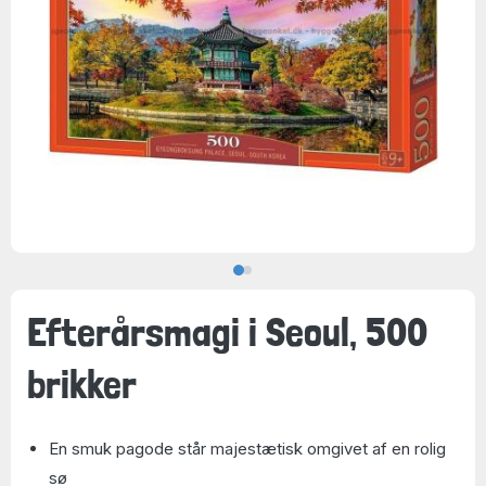
Efterårsmagi i Seoul, 500
brikker
En smuk pagode står majestætisk omgivet af en rolig
sø