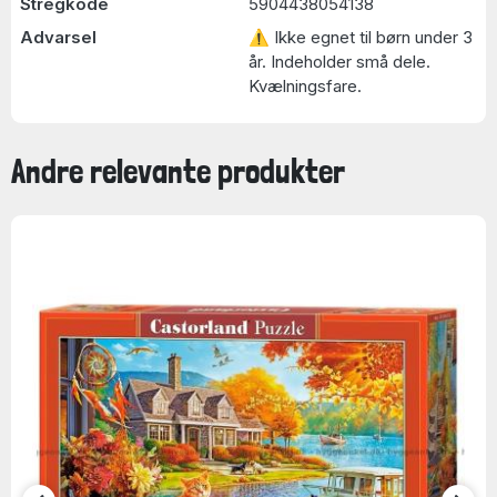
Stregkode
5904438054138
Advarsel
⚠ Ikke egnet til børn under 3
år. Indeholder små dele.
Kvælningsfare.
Andre relevante produkter