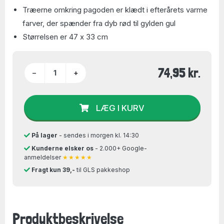
Træerne omkring pagoden er klædt i efterårets varme
farver, der spænder fra dyb rød til gylden gul
Størrelsen er 47 x 33 cm
74,95 kr.
−
+
LÆG I KURV
På lager
- sendes i morgen kl. 14:30
Kunderne elsker os
- 2.000+ Google-
anmeldelser
★★★★★
Fragt kun 39,-
til GLS pakkeshop
Produktbeskrivelse