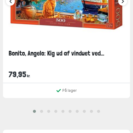
Bonito, Angelo: Kig ud af vinduet ved...
79,95
kr.
På lager