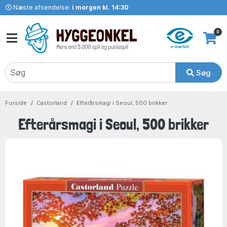
Næste afsendelse:
i morgen kl. 14:30
0
Søg
Forside
Castorland
Efterårsmagi i Seoul, 500 brikker
Efterårsmagi i Seoul, 500 brikker