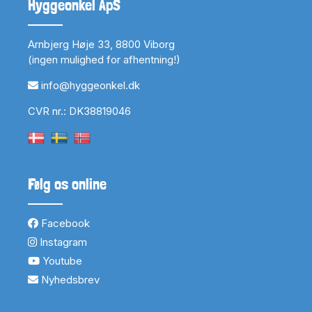
Hyggeonkel ApS
Arnbjerg Høje 33, 8800 Viborg
(ingen mulighed for afhentning!)
info@hyggeonkel.dk
CVR nr.: DK38819046
Følg os online
Facebook
Instagram
Youtube
Nyhedsbrev