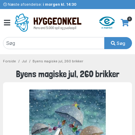
Næste afsendelse:
i morgen kl. 14:30
0
Søg
Forside
Jul
Byens magiske jul, 260 brikker
Byens magiske jul, 260 brikker