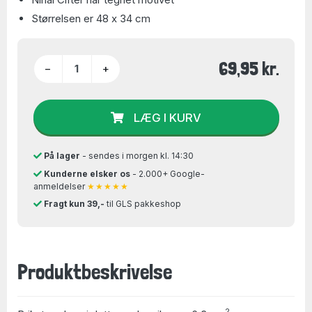
Størrelsen er 48 x 34 cm
69,95 kr.
−
+
LÆG I KURV
På lager
- sendes i morgen kl. 14:30
Kunderne elsker os
- 2.000+ Google-
anmeldelser
★★★★★
Fragt kun 39,-
til GLS pakkeshop
Produktbeskrivelse
2