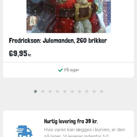
Fredrickson: Julemanden, 260 brikker
69,95
kr.
På lager
Hurtig levering fra 39 kr.
Hvis varen kan lægges i kurven, er den
på lager. Vi leverer indenfor 1-2