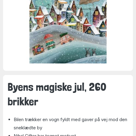
Byens magiske jul, 260
brikker
Bilen trækker en vogn fyldt med gaver på vej mod den
sneklædte by
Nihal Cifter har tegnet motivet