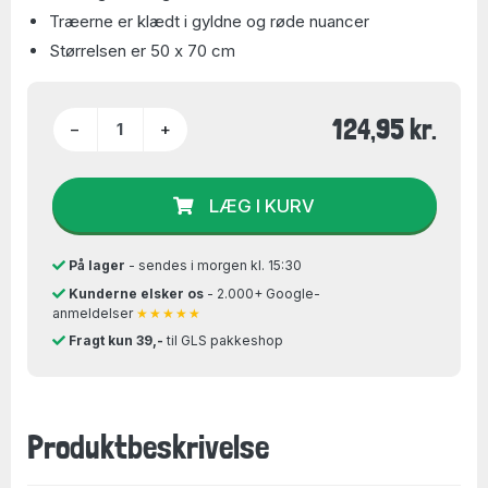
Træerne er klædt i gyldne og røde nuancer
Størrelsen er 50 x 70 cm
124,95 kr.
−
+
LÆG I KURV
På lager
- sendes i morgen kl. 15:30
Kunderne elsker os
- 2.000+ Google-
anmeldelser
★★★★★
Fragt kun 39,-
til GLS pakkeshop
Produktbeskrivelse