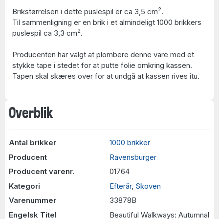
2
Brikstørrelsen i dette puslespil er ca 3,5 cm
.
Til sammenligning er en brik i et almindeligt 1000 brikkers
2
puslespil ca 3,3 cm
.
Producenten har valgt at plombere denne vare med et
stykke tape i stedet for at putte folie omkring kassen.
Tapen skal skæres over for at undgå at kassen rives itu.
Overblik
Antal brikker
1000 brikker
Producent
Ravensburger
Producent varenr.
01764
Kategori
Efterår
,
Skoven
Varenummer
33878B
Engelsk Titel
Beautiful Walkways: Autumnal