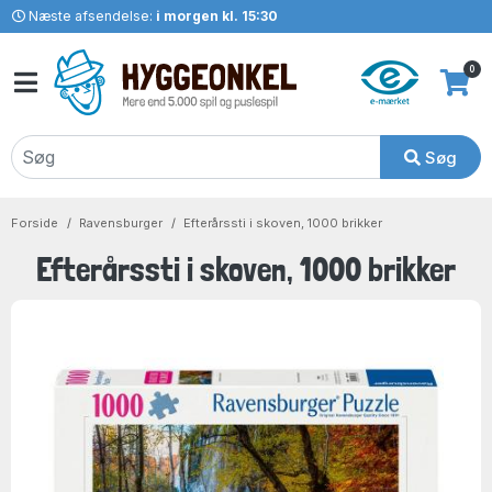
Næste afsendelse:
i morgen kl. 15:30
0
Søg
Forside
Ravensburger
Efterårssti i skoven, 1000 brikker
Efterårssti i skoven, 1000 brikker