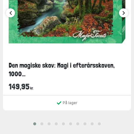
Den magiske skov: Magi i efterårsskoven,
1000...
149,95
kr.
På lager