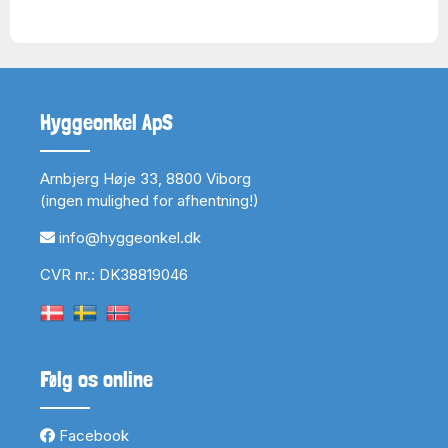
Hyggeonkel ApS
Arnbjerg Høje 33, 8800 Viborg
(ingen mulighed for afhentning!)
info@hyggeonkel.dk
CVR nr.: DK38819046
Følg os online
Facebook