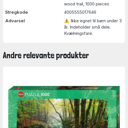
wood trail, 1000 pieces
Stregkode
4005555017646
Advarsel
⚠ Ikke egnet til børn under 3
år. Indeholder små dele.
Kvælningsfare.
Andre relevante produkter