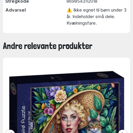
Stregkode
8698543112018
Advarsel
⚠ Ikke egnet til børn under 3
år. Indeholder små dele.
Kvælningsfare.
Andre relevante produkter