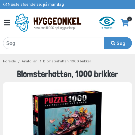
Næste afsendelse:
på mandag
0
Søg
Forside
Anatolian
Blomsterhatten, 1000 brikker
Blomsterhatten, 1000 brikker