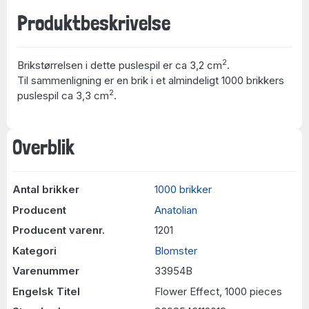
Produktbeskrivelse
2
Brikstørrelsen i dette puslespil er ca 3,2 cm
.
Til sammenligning er en brik i et almindeligt 1000 brikkers
2
puslespil ca 3,3 cm
.
Overblik
Antal brikker
1000 brikker
Producent
Anatolian
Producent varenr.
1201
Kategori
Blomster
Varenummer
33954B
Engelsk Titel
Flower Effect, 1000 pieces