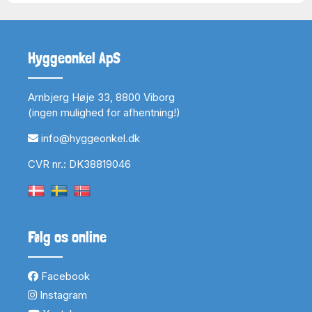
Hyggeonkel ApS
Arnbjerg Høje 33, 8800 Viborg
(ingen mulighed for afhentning!)
info@hyggeonkel.dk
CVR nr.: DK38819046
Følg os online
Facebook
Instagram