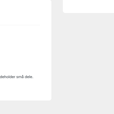
Indeholder små dele.