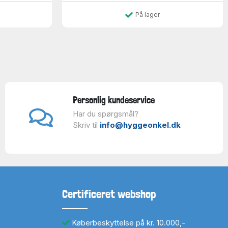
På lager
Personlig kundeservice
Har du spørgsmål?
Skriv til
info@hyggeonkel.dk
Certificeret webshop
Køberbeskyttelse på kr. 10.000,-