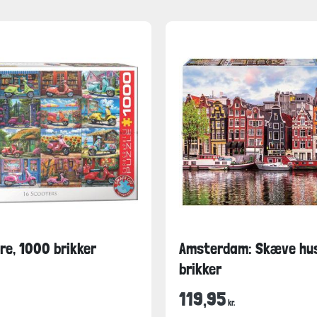
re, 1000 brikker
Amsterdam: Skæve hus
brikker
119,95
kr.