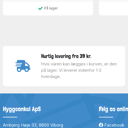
På lager
Hurtig levering fra 39 kr.
Hvis varen kan lægges i kurven, er den
på lager. Vi leverer indenfor 1-2
hverdage.
Hyggeonkel ApS
Følg os onli
Arnbjerg Høje 33, 8800 Viborg
Facebook