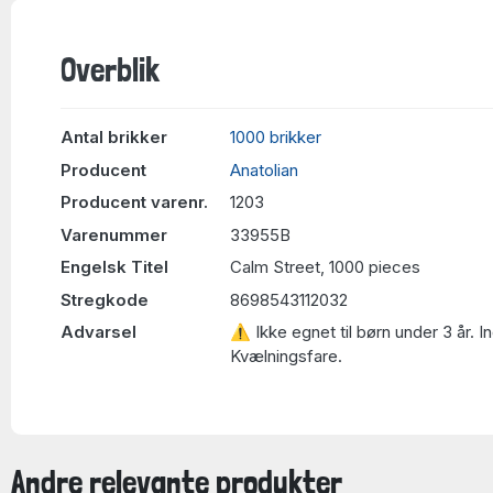
Overblik
Antal brikker
1000 brikker
Producent
Anatolian
Producent varenr.
1203
Varenummer
33955B
Engelsk Titel
Calm Street, 1000 pieces
Stregkode
8698543112032
Advarsel
⚠ Ikke egnet til børn under 3 år. 
Kvælningsfare.
Andre relevante produkter