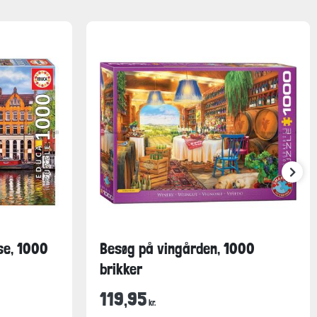
e, 1000
Besøg på vingården, 1000
brikker
119,95
kr.