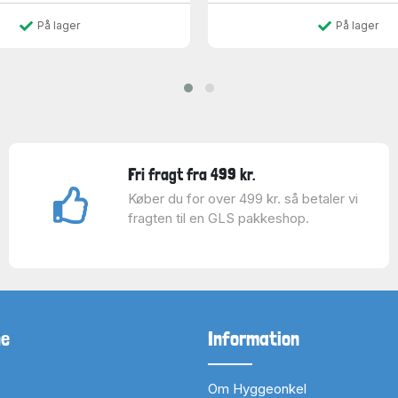
På lager
På lager
Fri fragt fra 499 kr.
Køber du for over 499 kr. så betaler vi
fragten til en GLS pakkeshop.
ne
Information
Om Hyggeonkel