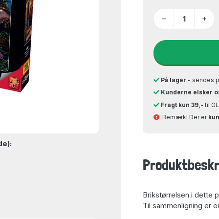
−
+
På lager
- sendes 
Kunderne elsker o
Fragt kun 39,-
til 
Bemærk! Der er
kun
de):
Produktbeskr
Brikstørrelsen i dette 
Til sammenligning er en