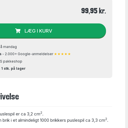
99,95 kr.
LÆG I KURV
på mandag
s
- 2.000+ Google-anmeldelser
★★★★★
GLS pakkeshop
 1 stk. på lager
ivelse
2
puslespil er ca 3,2 cm
.
2
 brik i et almindeligt 1000 brikkers puslespil ca 3,3 cm
.