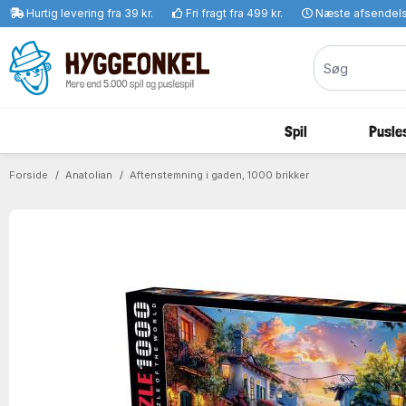
Hurtig levering fra 39 kr.
Fri fragt fra 499 kr.
Næste afsendel
Spil
Pusles
Forside
Anatolian
Aftenstemning i gaden, 1000 brikker