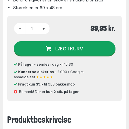
Størrelsen er 69 x 48 cm
99,95 kr.
−
+
LÆG I KURV
På lager
- sendes i dag kl. 15:30
Kunderne elsker os
- 2.000+ Google-
anmeldelser
★★★★★
Fragt kun 39,-
til GLS pakkeshop
Bemærk! Der er
kun 2 stk. på lager
Produktbeskrivelse