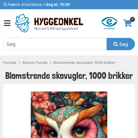
Næste afsendelse:
i dag kl. 15:30
0
Søg
Forside
Alipson Puzzle
Blomstrende skovugler, 1000 brikker
Blomstrende skovugler, 1000 brikker