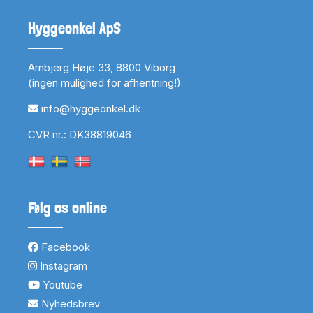
Hyggeonkel ApS
Arnbjerg Høje 33, 8800 Viborg
(ingen mulighed for afhentning!)
info@hyggeonkel.dk
CVR nr.: DK38819046
Følg os online
Facebook
Instagram
Youtube
Nyhedsbrev