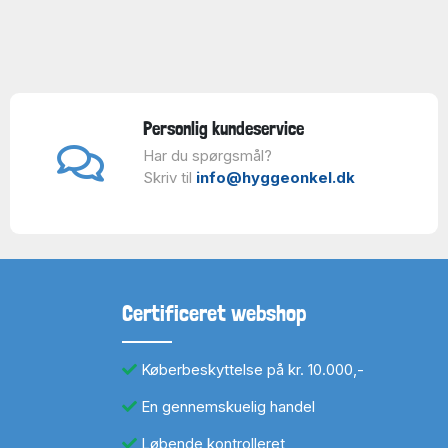
Personlig kundeservice
Har du spørgsmål?
Skriv til
info@hyggeonkel.dk
Certificeret webshop
Køberbeskyttelse på kr. 10.000,-
En gennemskuelig handel
Løbende kontrolleret