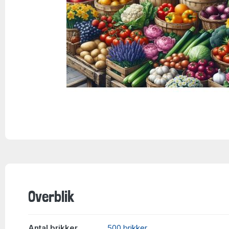
Overblik
Antal brikker
500 brikker