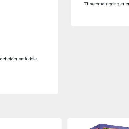
Til sammenligning er en
Indeholder små dele.