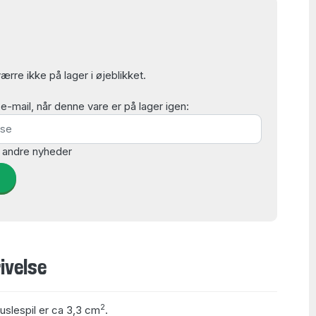
rre ikke på lager i øjeblikket.
mail, når denne vare er på lager igen:
 andre nyheder
d
ivelse
2
puslespil er ca 3,3 cm
.