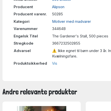
Producent
Alipson
Producent varenr.
50285
Kategori
Motiver med madvarer
Varenummer
34464B
Engelsk Titel
The Gardener's Stall, 500 pieces
Stregkode
3667232502855
Advarsel
⚠ Ikke egnet til børn under 3 år. 
Kvælningsfare.
Produktsikkerhed
Vis
Andre relevante produkter