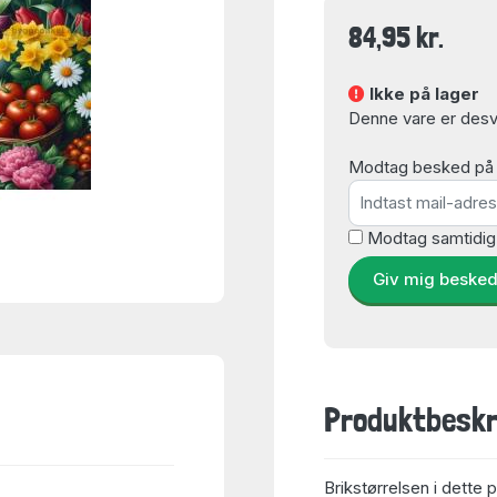
84,95 kr.
Ikke på lager
Denne vare er desvæ
Modtag besked på e-
Modtag samtidig
Giv mig beske
Produktbeskr
Brikstørrelsen i dette 