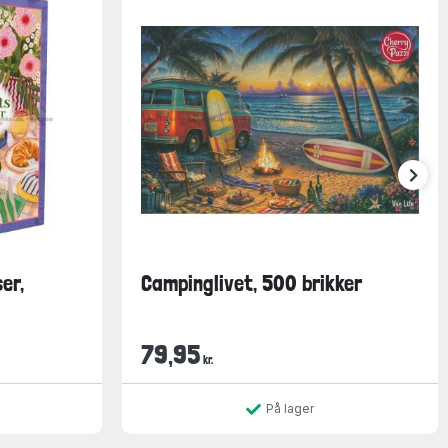
er,
Campinglivet, 500 brikker
79,95
kr.
På lager