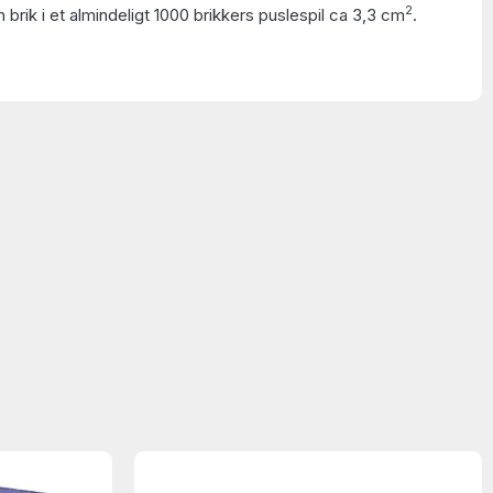
2
 brik i et almindeligt 1000 brikkers puslespil ca 3,3 cm
.