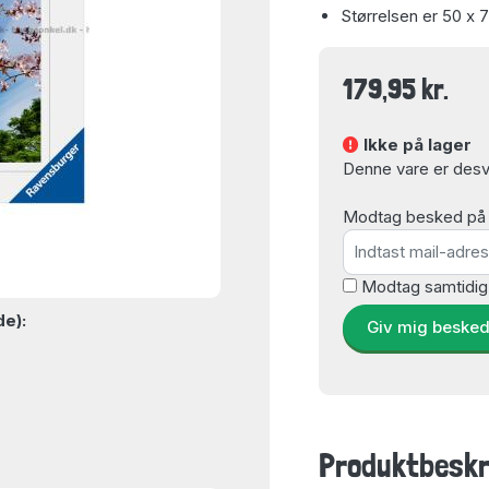
Størrelsen er 50 x 
179,95 kr.
Ikke på lager
Denne vare er desvæ
Modtag besked på e-
Modtag samtidig
de):
Giv mig beske
Produktbeskr