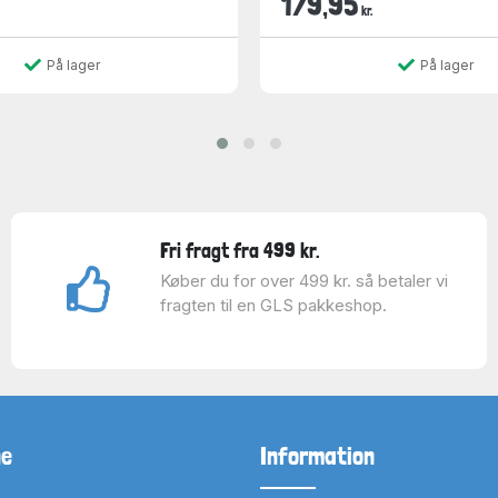
179,95
kr.
På lager
På lager
Fri fragt fra 499 kr.
Køber du for over 499 kr. så betaler vi
fragten til en GLS pakkeshop.
ne
Information