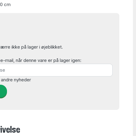
70 cm
rre ikke på lager i øjeblikket.
mail, når denne vare er på lager igen:
 andre nyheder
d
ivelse