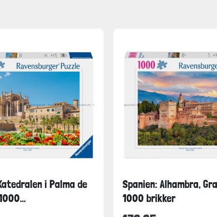
Katedralen i Palma de
Spanien: Alhambra, Gr
1000...
1000 brikker