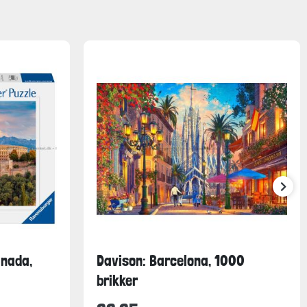
anada,
Davison: Barcelona, 1000
brikker