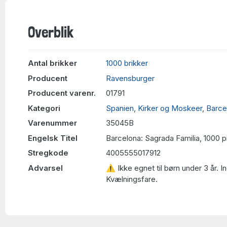
Overblik
Antal brikker
1000 brikker
Producent
Ravensburger
Producent varenr.
01791
Kategori
Spanien
,
Kirker og Moskeer
,
Barce
Varenummer
35045B
Engelsk Titel
Barcelona: Sagrada Familia, 1000 
Stregkode
4005555017912
Advarsel
⚠ Ikke egnet til børn under 3 år. 
Kvælningsfare.