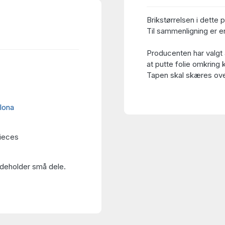
Brikstørrelsen i dette 
Til sammenligning er en
Producenten har valgt 
at putte folie omkring 
Tapen skal skæres over
lona
pieces
Indeholder små dele.