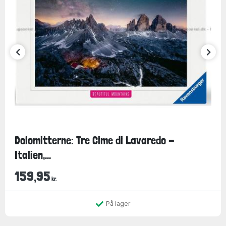
Dolomitterne: Tre Cime di Lavaredo -
Italien,...
159,95
kr.
På lager