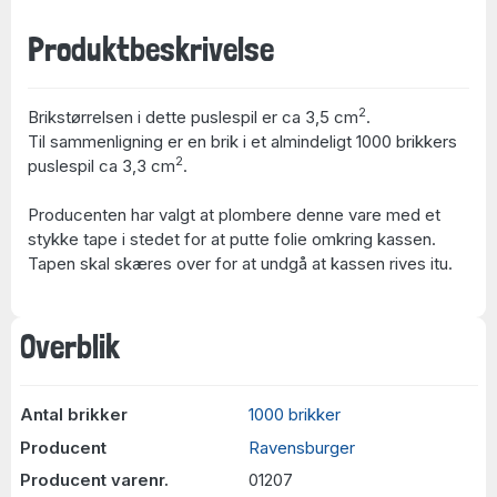
Produktbeskrivelse
2
Brikstørrelsen i dette puslespil er ca 3,5 cm
.
Til sammenligning er en brik i et almindeligt 1000 brikkers
2
puslespil ca 3,3 cm
.
Producenten har valgt at plombere denne vare med et
stykke tape i stedet for at putte folie omkring kassen.
Tapen skal skæres over for at undgå at kassen rives itu.
Overblik
Antal brikker
1000 brikker
Producent
Ravensburger
Producent varenr.
01207