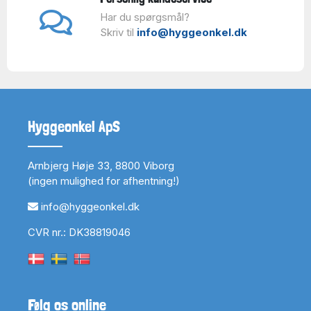
Har du spørgsmål?
Skriv til
info@hyggeonkel.dk
Hyggeonkel ApS
Arnbjerg Høje 33, 8800 Viborg
(ingen mulighed for afhentning!)
info@hyggeonkel.dk
CVR nr.: DK38819046
Følg os online