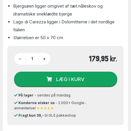
Bjergsøen ligger omgivet af tæt nåleskov og
dramatiske sneklædte bjerge
Lago di Carezza ligger i Dolomitterne i det nordlige
Italien
Størrelsen er 50 x 70 cm
179,95 kr.
−
+
LÆG I KURV
På lager
- sendes på mandag
Kunderne elsker os
- 2.000+ Google-
anmeldelser
★★★★★
Fragt kun 39,-
til GLS pakkeshop