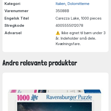
Kategori
Italien
,
Dolomitterne
Varenummer
35088B
Engelsk Titel
Carezza Lake, 1000 pieces
Stregkode
4005555012078
Advarsel
⚠ Ikke egnet til børn under 3
år. Indeholder små dele.
Kvælningsfare.
Andre relevante produkter