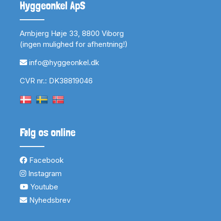
Hyggeonkel ApS
Arnbjerg Høje 33, 8800 Viborg
(ingen mulighed for afhentning!)
info@hyggeonkel.dk
CVR nr.: DK38819046
Følg os online
Facebook
Instagram
Youtube
Nyhedsbrev