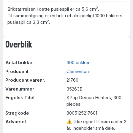
2
Brikstørrelsen i dette puslespil er ca 5,6 cm
.
Til sammenligning er en brik i et almindeligt 1000 brikkers
2
puslespil ca 3,3 cm
.
Overblik
Antal brikker
300 brikker
Producent
Clementoni
Producent varenr.
21760
Varenummer
35263B
Engelsk Titel
KPop Demon Hunters, 300
pieces
Stregkode
8005125217601
Advarsel
⚠ Ikke egnet til børn under 3
år. Indeholder små dele.