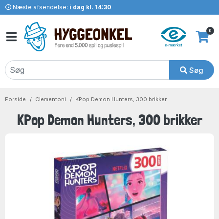
Næste afsendelse:
i dag kl. 14:30
0
Søg
Forside
Clementoni
KPop Demon Hunters, 300 brikker
KPop Demon Hunters, 300 brikker