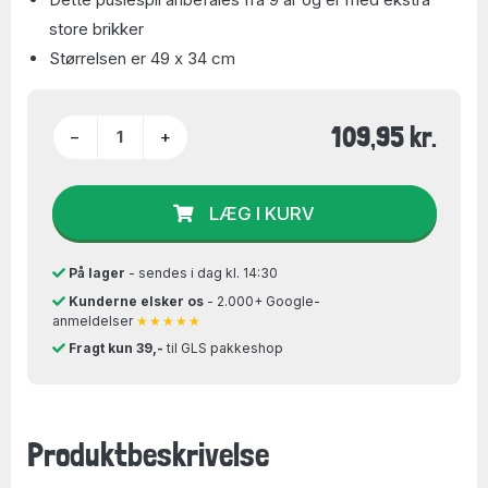
store brikker
Størrelsen er 49 x 34 cm
109,95 kr.
−
+
LÆG I KURV
På lager
- sendes i dag kl. 14:30
Kunderne elsker os
- 2.000+ Google-
anmeldelser
★★★★★
Fragt kun 39,-
til GLS pakkeshop
Produktbeskrivelse