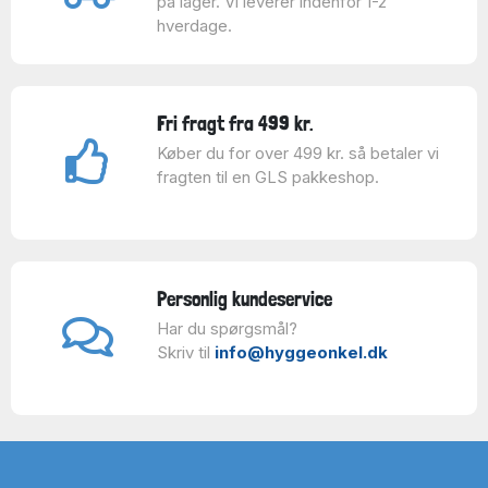
på lager. Vi leverer indenfor 1-2
hverdage.
Fri fragt fra 499 kr.
Køber du for over 499 kr. så betaler vi
fragten til en GLS pakkeshop.
Personlig kundeservice
Har du spørgsmål?
Skriv til
info@hyggeonkel.dk