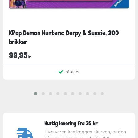
KPop Demon Hunters: Derpy & Sussie, 300
brikker
99,95
kr.
På lager
Hurtig levering fra 39 kr.
Hvis varen kan lægges i kurven, er den