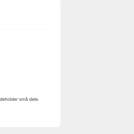
Indeholder små dele.