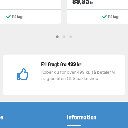
89,95
kr.
På lager
På lager
Fri fragt fra 499 kr.
Køber du for over 499 kr. så betaler vi
fragten til en GLS pakkeshop.
ne
Information