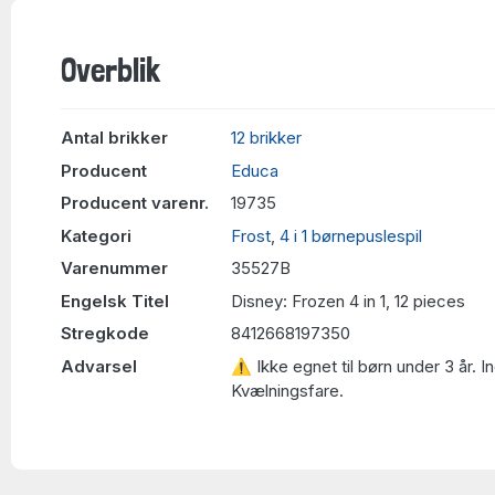
Overblik
Antal brikker
12 brikker
Producent
Educa
Producent varenr.
19735
Kategori
Frost
,
4 i 1 børnepuslespil
Varenummer
35527B
Engelsk Titel
Disney: Frozen 4 in 1, 12 pieces
Stregkode
8412668197350
Advarsel
⚠ Ikke egnet til børn under 3 år. 
Kvælningsfare.