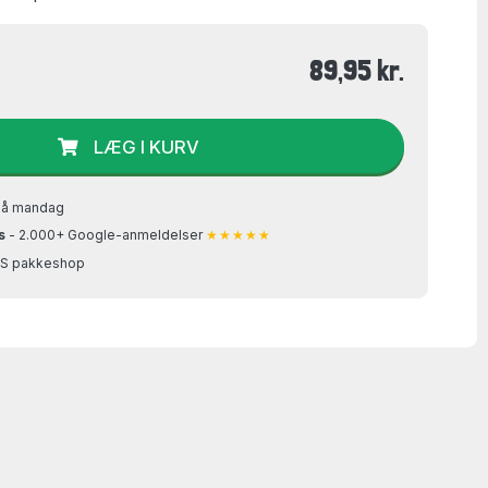
89,95 kr.
LÆG I KURV
på mandag
s
- 2.000+ Google-anmeldelser
★★★★★
GLS pakkeshop