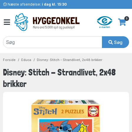
Næste afsendelse:
i dag kl. 15:30
0
Søg
Forside
Educa
Disney: Stitch - Strandlivet, 2x48 brikker
Disney: Stitch - Strandlivet, 2x48
brikker