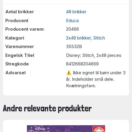
Antal brikker
48 brikker
Producent
Educa
Producent varenr.
20466
Kategori
2x48 brikker
,
Stitch
Varenummer
35532B
Engelsk Titel
Disney: Stitch, 2x48 pieces
Stregkode
8412668204669
Advarsel
⚠ Ikke egnet til børn under 3
år. Indeholder små dele.
Kvælningsfare.
Andre relevante produkter