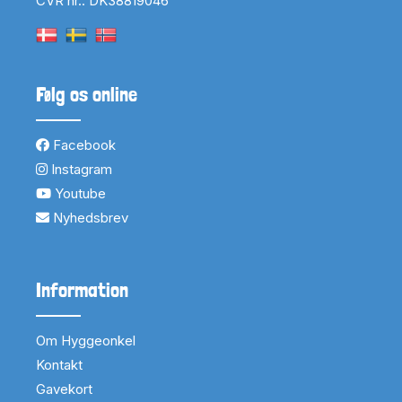
CVR nr.: DK38819046
Følg os online
Facebook
Instagram
Youtube
Nyhedsbrev
Information
Om Hyggeonkel
Kontakt
Gavekort