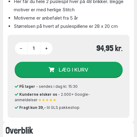
Her får du hele 2 puslespil hver på 48 brikker. Begge
motiver er med herlige Stitch
Motiverne er anbefalet fra 5 år
Størrelsen på hvert af puslespillene er 28 x 20 cm
94,95 kr.
−
+
LÆG I KURV
På lager
- sendes i dag kl. 15:30
Kunderne elsker os
- 2.000+ Google-
anmeldelser
★★★★★
Fragt kun 39,-
til GLS pakkeshop
Overblik