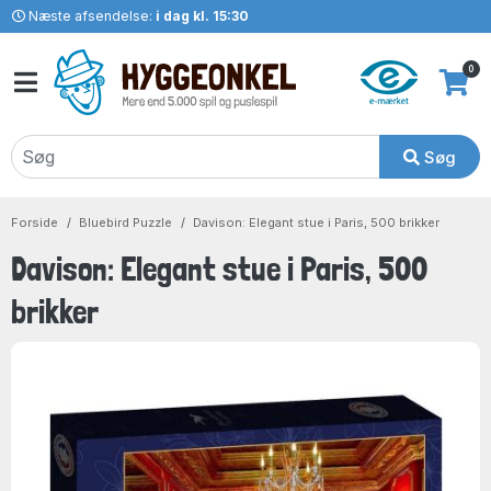
Næste afsendelse:
i dag kl. 15:30
0
Søg
Forside
Bluebird Puzzle
Davison: Elegant stue i Paris, 500 brikker
Davison: Elegant stue i Paris, 500
brikker