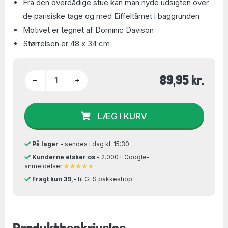
Fra den overdådige stue kan man nyde udsigten over
de parisiske tage og med Eiffeltårnet i baggrunden
Motivet er tegnet af Dominic Davison
Størrelsen er 48 x 34 cm
89,95 kr.
−
+
LÆG I KURV
På lager
- sendes i dag kl. 15:30
Kunderne elsker os
- 2.000+ Google-
anmeldelser
★★★★★
Fragt kun 39,-
til GLS pakkeshop