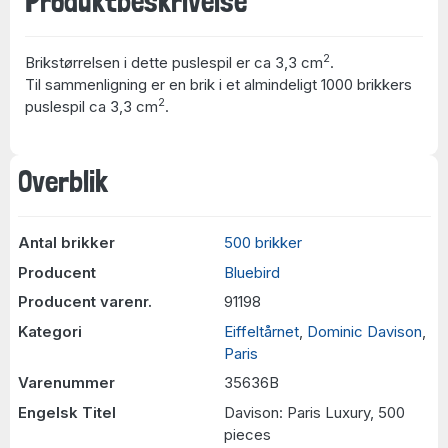
Produktbeskrivelse
2
Brikstørrelsen i dette puslespil er ca 3,3 cm
.
Til sammenligning er en brik i et almindeligt 1000 brikkers
2
puslespil ca 3,3 cm
.
Overblik
Antal brikker
500 brikker
Producent
Bluebird
Producent varenr.
91198
Kategori
Eiffeltårnet
,
Dominic Davison
,
Paris
Varenummer
35636B
Engelsk Titel
Davison: Paris Luxury, 500
pieces