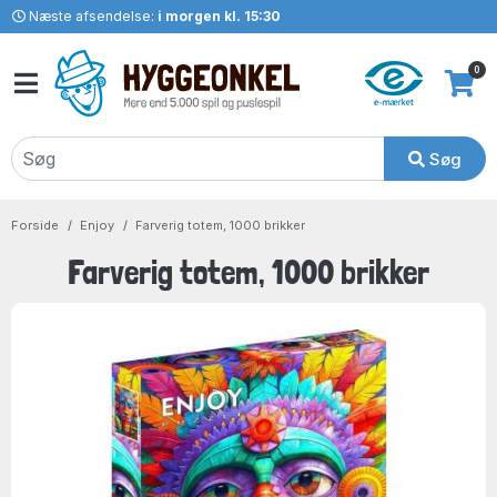
Næste afsendelse:
i morgen kl. 15:30
0
Søg
Forside
Enjoy
Farverig totem, 1000 brikker
Farverig totem, 1000 brikker