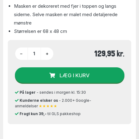
Masken er dekoreret med fjer i toppen og langs
siderne. Selve masken er malet med detaljerede
mønstre
Størrelsen er 68 x 48 cm
129,95 kr.
−
+
LÆG I KURV
På lager
- sendes i morgen kl. 15:30
Kunderne elsker os
- 2.000+ Google-
anmeldelser
★★★★★
Fragt kun 39,-
til GLS pakkeshop