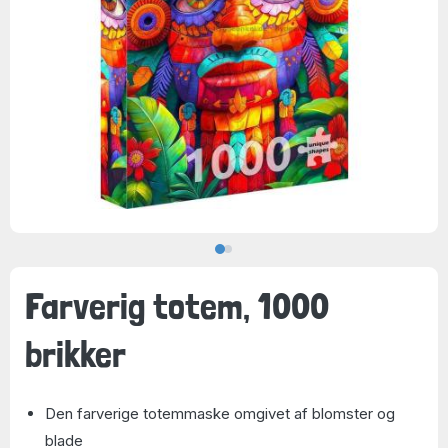
Farverig totem, 1000
brikker
Den farverige totemmaske omgivet af blomster og
blade