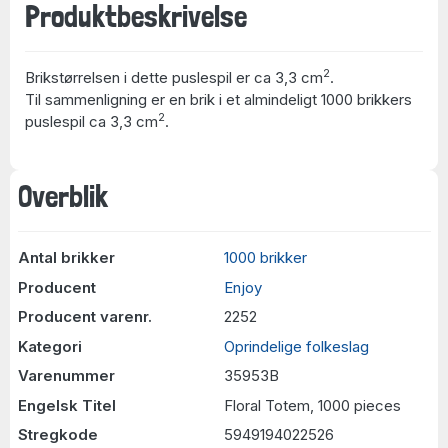
Produktbeskrivelse
2
Brikstørrelsen i dette puslespil er ca 3,3 cm
.
Til sammenligning er en brik i et almindeligt 1000 brikkers
2
puslespil ca 3,3 cm
.
Overblik
Antal brikker
1000 brikker
Producent
Enjoy
Producent varenr.
2252
Kategori
Oprindelige folkeslag
Varenummer
35953B
Engelsk Titel
Floral Totem, 1000 pieces
Stregkode
5949194022526