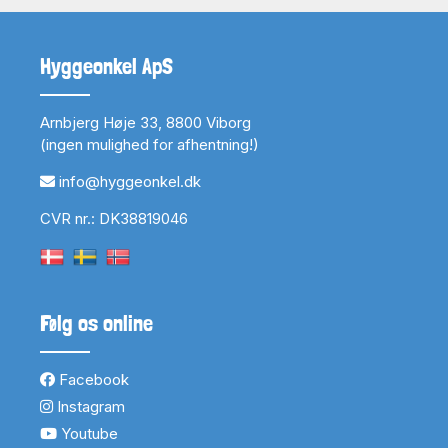
Hyggeonkel ApS
Arnbjerg Høje 33, 8800 Viborg
(ingen mulighed for afhentning!)
info@hyggeonkel.dk
CVR nr.: DK38819046
Følg os online
Facebook
Instagram
Youtube