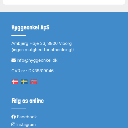
Hyggeonkel ApS
Arnbjerg Høje 33, 8800 Viborg
(ingen mulighed for afhentning!)
info@hyggeonkel.dk
CVR nr.: DK38819046
Følg os online
Facebook
Instagram