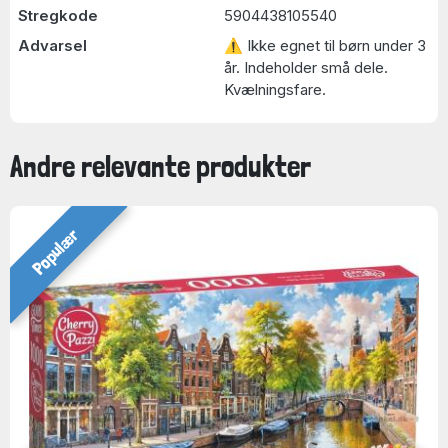
Stregkode
5904438105540
Advarsel
⚠ Ikke egnet til børn under 3
år. Indeholder små dele.
Kvælningsfare.
Andre relevante produkter
Populær