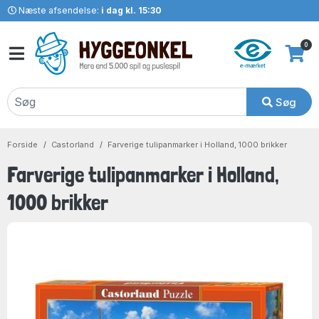
Næste afsendelse:
i dag kl. 15:30
0
Søg
Forside
Castorland
Farverige tulipanmarker i Holland, 1000 brikker
Farverige tulipanmarker i Holland,
1000 brikker