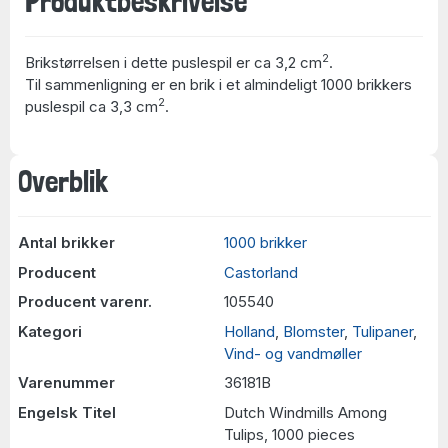
Produktbeskrivelse
2
Brikstørrelsen i dette puslespil er ca 3,2 cm
.
Til sammenligning er en brik i et almindeligt 1000 brikkers
2
puslespil ca 3,3 cm
.
Overblik
Antal brikker
1000 brikker
Producent
Castorland
Producent varenr.
105540
Kategori
Holland
,
Blomster
,
Tulipaner
,
Vind- og vandmøller
Varenummer
36181B
Engelsk Titel
Dutch Windmills Among
Tulips, 1000 pieces