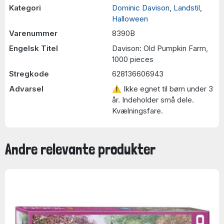
Kategori
Dominic Davison
,
Landstil
,
Halloween
Varenummer
8390B
Engelsk Titel
Davison: Old Pumpkin Farm,
1000 pieces
Stregkode
628136606943
Advarsel
⚠ Ikke egnet til børn under 3
år. Indeholder små dele.
Kvælningsfare.
Andre relevante produkter