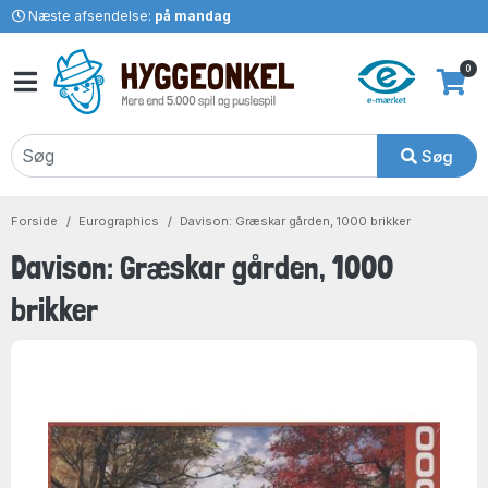
Næste afsendelse:
på mandag
0
Søg
Forside
Eurographics
Davison: Græskar gården, 1000 brikker
Davison: Græskar gården, 1000
brikker