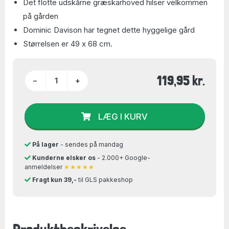
Det flotte udskårne græskarhoved hilser velkommen
på gården
Dominic Davison har tegnet dette hyggelige gård
Størrelsen er 49 x 68 cm.
119,95 kr.
−
+
LÆG I KURV
På lager
- sendes på mandag
Kunderne elsker os
- 2.000+ Google-
anmeldelser
★★★★★
Fragt kun 39,-
til GLS pakkeshop