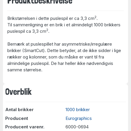
Produktbeskrivelse
2
Brikstørrelsen i dette puslespil er ca 3,3 cm
.
Til sammenligning er en brik i et almindeligt 1000 brikkers
2
puslespil ca 3,3 cm
.
Bemærk at puslespillet har asymmetriske/irregulære
brikker (SmartCut). Dette betyder, at de ikke sidder i lige
rækker og kolonner, som du måske er vant til fra
almindelige puslespil. De har heller ikke nødvendigvis
samme størrelse.
Overblik
Antal brikker
1000 brikker
Producent
Eurographics
Producent varenr.
6000-0694