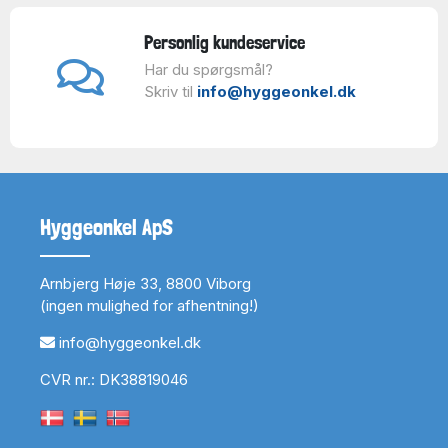
Personlig kundeservice
Har du spørgsmål?
Skriv til
info@hyggeonkel.dk
Hyggeonkel ApS
Arnbjerg Høje 33, 8800 Viborg
(ingen mulighed for afhentning!)
info@hyggeonkel.dk
CVR nr.: DK38819046