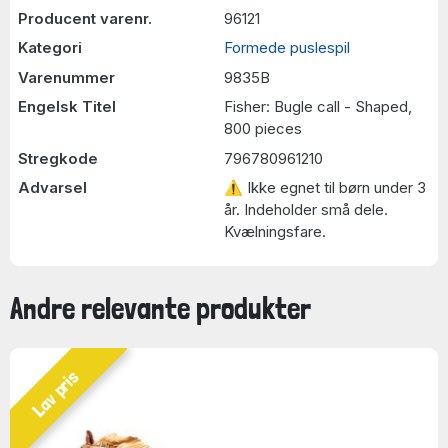
Producent varenr.
96121
Kategori
Formede puslespil
Varenummer
9835B
Engelsk Titel
Fisher: Bugle call - Shaped,
800 pieces
Stregkode
796780961210
Advarsel
⚠ Ikke egnet til børn under 3
år. Indeholder små dele.
Kvælningsfare.
Andre relevante produkter
Lav pris