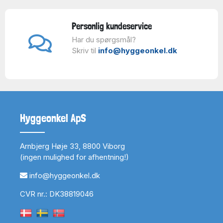
Personlig kundeservice
Har du spørgsmål?
Skriv til
info@hyggeonkel.dk
Hyggeonkel ApS
Arnbjerg Høje 33, 8800 Viborg
(ingen mulighed for afhentning!)
info@hyggeonkel.dk
CVR nr.: DK38819046