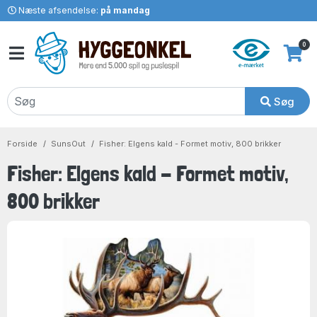
Næste afsendelse:
på mandag
0
Søg
Forside
SunsOut
Fisher: Elgens kald - Formet motiv, 800 brikker
Fisher: Elgens kald - Formet motiv,
800 brikker