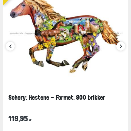
Schory: Hestene - Formet, 800 brikker
119,95
kr.