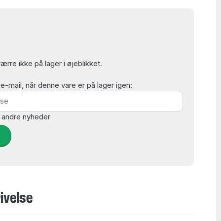
rre ikke på lager i øjeblikket.
mail, når denne vare er på lager igen:
 andre nyheder
d
ivelse