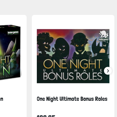
en
One Night Ultimate Bonus Roles