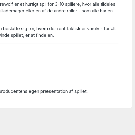
olf er et hurtigt spil for 3-10 spillere, hvor alle tildeles
ballademager eller en af de andre roller - som alle har en
en beslutte sig for, hvem der rent faktisk er varulv - for alt
vinde spillet, er at finde en.
roducentens egen præsentation af spillet.