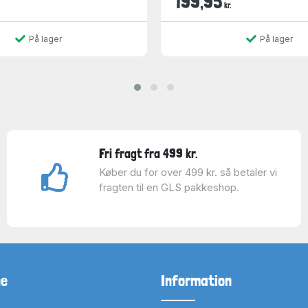
199,95
kr.
På lager
På lager
Fri fragt fra 499 kr.
Køber du for over 499 kr. så betaler vi
fragten til en GLS pakkeshop.
ne
Information