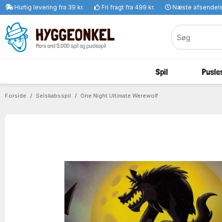
Hurtig levering fra 39 kr.
Fri fragt fra 499 kr.
Næste afsendel
Spil
Pusles
Forside
Selskabsspil
One Night Ultimate Werewolf