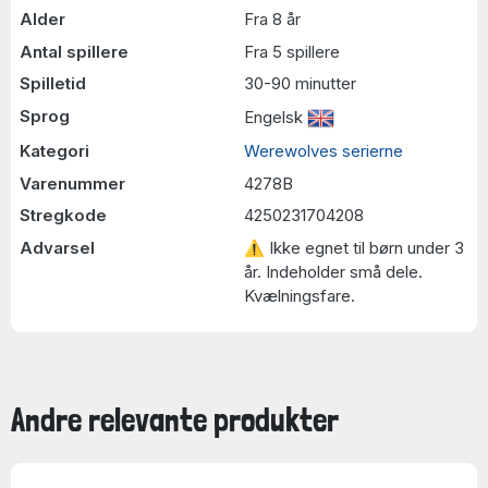
Alder
Fra 8 år
Antal spillere
Fra 5 spillere
Spilletid
30-90 minutter
Sprog
Engelsk
Kategori
Werewolves serierne
Varenummer
4278B
Stregkode
4250231704208
Advarsel
⚠ Ikke egnet til børn under 3
år. Indeholder små dele.
Kvælningsfare.
Andre relevante produkter