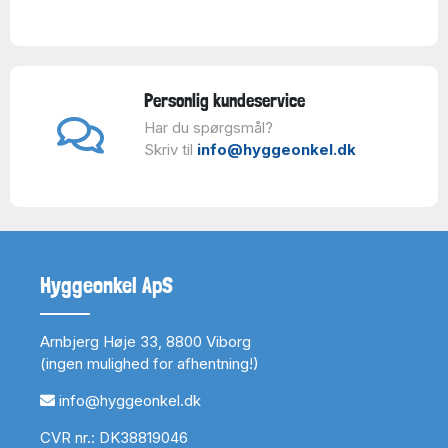
Personlig kundeservice
Har du spørgsmål?
Skriv til
info@hyggeonkel.dk
Hyggeonkel ApS
Arnbjerg Høje 33, 8800 Viborg
(ingen mulighed for afhentning!)
info@hyggeonkel.dk
CVR nr.: DK38819046