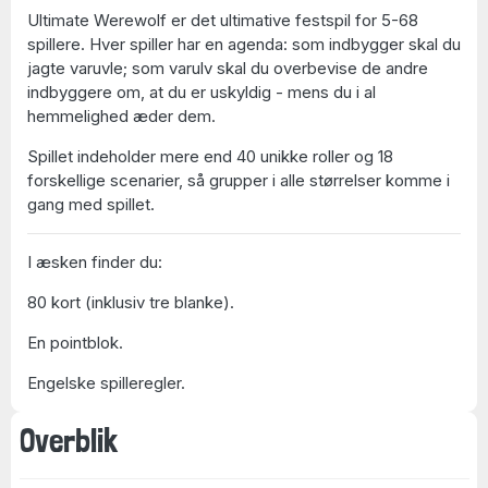
Ultimate Werewolf er det ultimative festspil for 5-68
spillere. Hver spiller har en agenda: som indbygger skal du
jagte varuvle; som varulv skal du overbevise de andre
indbyggere om, at du er uskyldig - mens du i al
hemmelighed æder dem.
Spillet indeholder mere end 40 unikke roller og 18
forskellige scenarier, så grupper i alle størrelser komme i
gang med spillet.
I æsken finder du:
80 kort (inklusiv tre blanke).
En pointblok.
Engelske spilleregler.
Overblik