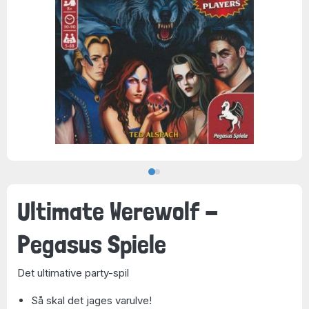
Ultimate Werewolf -
Pegasus Spiele
Det ultimative party-spil
Så skal det jages varulve!