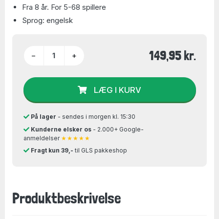
Fra 8 år. For 5-68 spillere
Sprog: engelsk
149,95 kr.
−
+
LÆG I KURV
På lager
- sendes i morgen kl. 15:30
Kunderne elsker os
- 2.000+ Google-
anmeldelser
★★★★★
Fragt kun 39,-
til GLS pakkeshop
Produktbeskrivelse