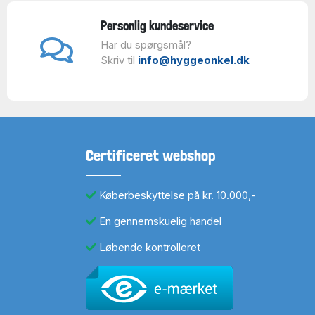
Personlig kundeservice
Har du spørgsmål?
Skriv til
info@hyggeonkel.dk
Certificeret webshop
Køberbeskyttelse på kr. 10.000,-
En gennemskuelig handel
Løbende kontrolleret