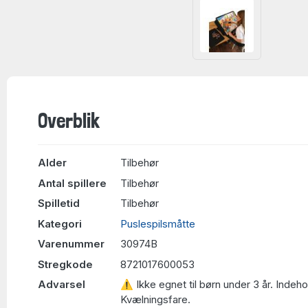
Overblik
Alder
Tilbehør
Antal spillere
Tilbehør
Spilletid
Tilbehør
Kategori
Puslespilsmåtte
Varenummer
30974B
Stregkode
8721017600053
Advarsel
⚠ Ikke egnet til børn under 3 år. Indeh
Kvælningsfare.