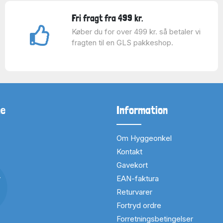
Fri fragt fra 499 kr.
Køber du for over 499 kr. så betaler vi
fragten til en GLS pakkeshop.
ne
Information
Om Hyggeonkel
Kontakt
Gavekort
v
EAN-faktura
Returvarer
Fortryd ordre
Forretningsbetingelser