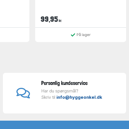
99,95
kr.
På lager
Personlig kundeservice
Har du spørgsmål?
Skriv til
info@hyggeonkel.dk