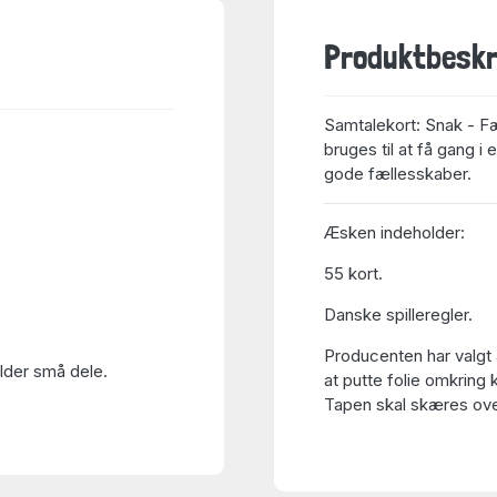
Produktbeskr
Samtalekort: Snak - Fæ
bruges til at få gang
gode fællesskaber.
Æsken indeholder:
55 kort.
Danske spilleregler.
Producenten har valgt 
older små dele.
at putte folie omkring 
Tapen skal skæres over