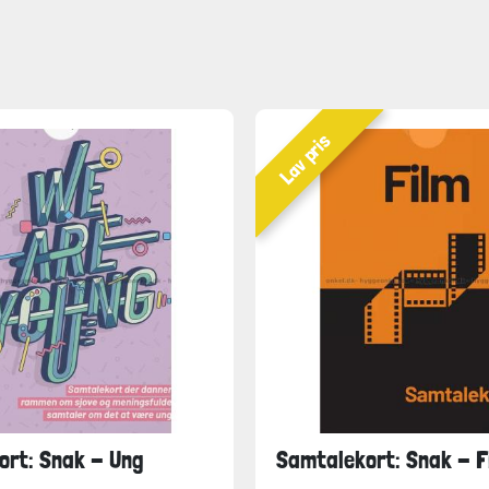
Lav pris
ort: Snak - Ung
Samtalekort: Snak - F