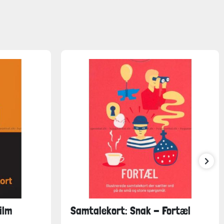
ilm
Samtalekort: Snak - Fortæl