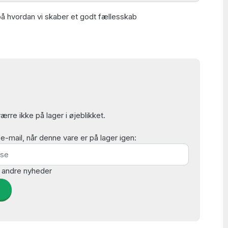
å hvordan vi skaber et godt fællesskab
rre ikke på lager i øjeblikket.
mail, når denne vare er på lager igen:
 andre nyheder
d