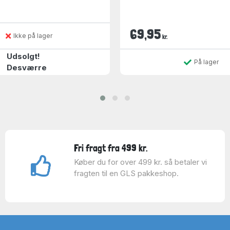
69,95
Ikke på lager
kr.
Udsolgt!
På lager
Desværre
Fri fragt fra 499 kr.
Køber du for over 499 kr. så betaler vi
fragten til en GLS pakkeshop.