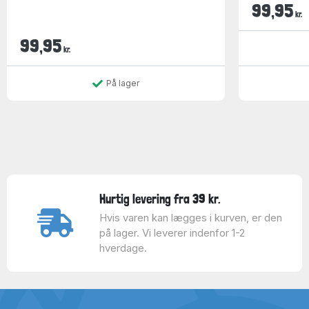
99,95
kr.
99,95
kr.
På lager
Hurtig levering fra 39 kr.
Hvis varen kan lægges i kurven, er den
på lager. Vi leverer indenfor 1-2
hverdage.