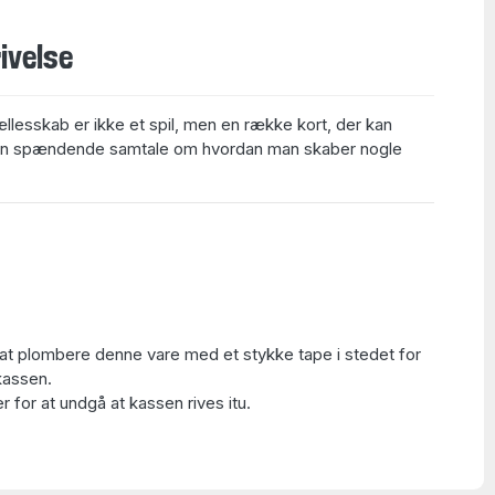
ivelse
llesskab er ikke et spil, men en række kort, der kan
 i en spændende samtale om hvordan man skaber nogle
at plombere denne vare med et stykke tape i stedet for
kassen.
 for at undgå at kassen rives itu.