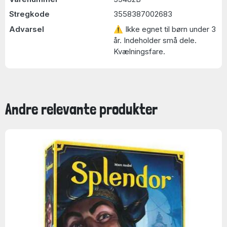
Stregkode
3558387002683
Advarsel
⚠ Ikke egnet til børn under 3
år. Indeholder små dele.
Kvælningsfare.
Andre relevante produkter