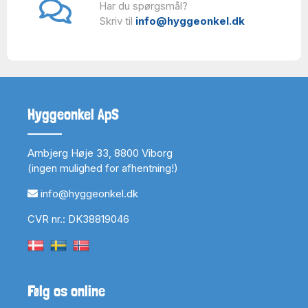
Har du spørgsmål?
Skriv til
info@hyggeonkel.dk
Hyggeonkel ApS
Arnbjerg Høje 33, 8800 Viborg
(ingen mulighed for afhentning!)
info@hyggeonkel.dk
CVR nr.: DK38819046
Følg os online