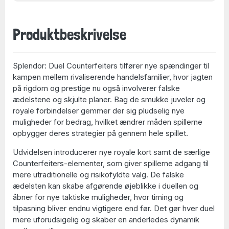
Produktbeskrivelse
Splendor: Duel Counterfeiters tilfører nye spændinger til
kampen mellem rivaliserende handelsfamilier, hvor jagten
på rigdom og prestige nu også involverer falske
ædelstene og skjulte planer. Bag de smukke juveler og
royale forbindelser gemmer der sig pludselig nye
muligheder for bedrag, hvilket ændrer måden spillerne
opbygger deres strategier på gennem hele spillet.
Udvidelsen introducerer nye royale kort samt de særlige
Counterfeiters-elementer, som giver spillerne adgang til
mere utraditionelle og risikofyldte valg. De falske
ædelsten kan skabe afgørende øjeblikke i duellen og
åbner for nye taktiske muligheder, hvor timing og
tilpasning bliver endnu vigtigere end før. Det gør hver duel
mere uforudsigelig og skaber en anderledes dynamik