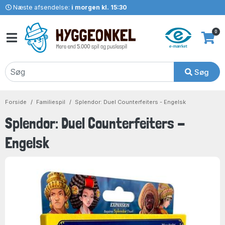
Næste afsendelse:
i morgen kl. 15:30
0
Søg
Forside
Familiespil
Splendor: Duel Counterfeiters - Engelsk
Splendor: Duel Counterfeiters -
Engelsk