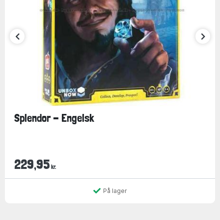
Splendor - Engelsk
229,95
kr.
På lager