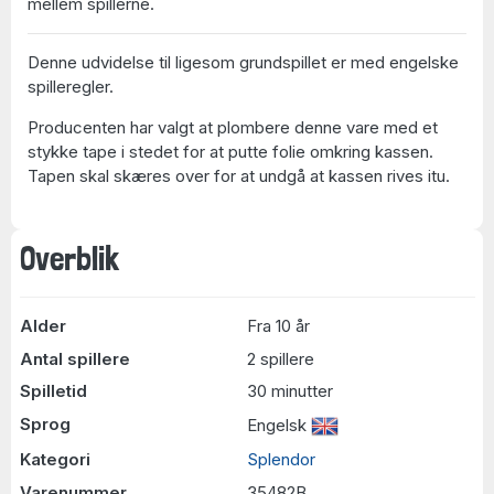
mellem spillerne.
Denne udvidelse til ligesom grundspillet er med engelske
spilleregler.
Producenten har valgt at plombere denne vare med et
stykke tape i stedet for at putte folie omkring kassen.
Tapen skal skæres over for at undgå at kassen rives itu.
Overblik
Alder
Fra 10 år
Antal spillere
2 spillere
Spilletid
30 minutter
Sprog
Engelsk
Kategori
Splendor
Varenummer
35482B