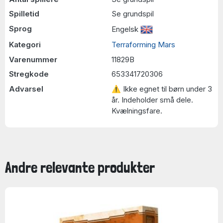
Spilletid
Se grundspil
Sprog
Engelsk
Kategori
Terraforming Mars
Varenummer
11829B
Stregkode
653341720306
Advarsel
⚠ Ikke egnet til børn under 3
år. Indeholder små dele.
Kvælningsfare.
Andre relevante produkter