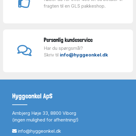
fragten til en GLS pakkeshop.
Personlig kundeservice
Har du spørgsmål?
Skriv til
info@hyggeonkel.dk
Hyggeonkel ApS
Arnbjerg Høje 33, 8800 Viborg
(ingen mulighed for afhentning!)
info@hyggeonkel.dk