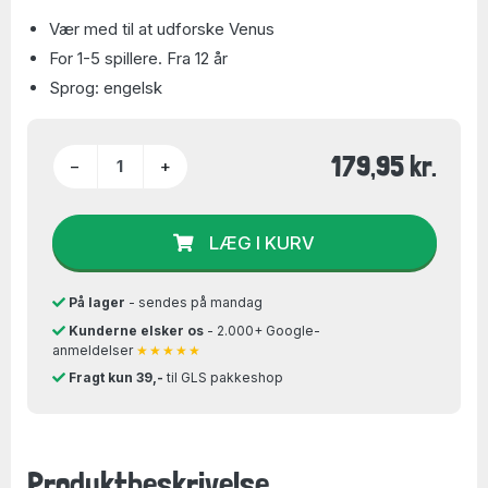
Vær med til at udforske Venus
For 1-5 spillere. Fra 12 år
Sprog: engelsk
179,95 kr.
−
+
LÆG I KURV
På lager
- sendes på mandag
Kunderne elsker os
- 2.000+ Google-
anmeldelser
★★★★★
Fragt kun 39,-
til GLS pakkeshop
Produktbeskrivelse