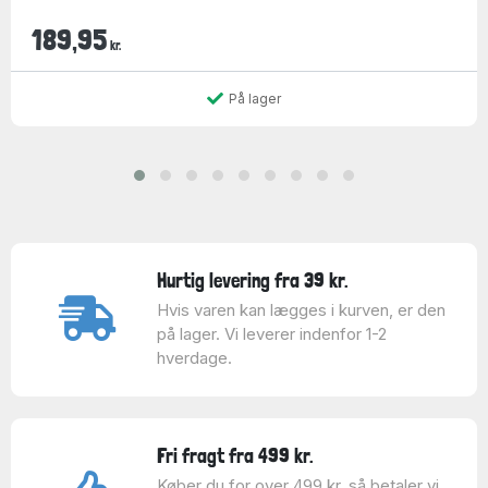
189,95
kr.
På lager
Hurtig levering fra 39 kr.
Hvis varen kan lægges i kurven, er den
på lager. Vi leverer indenfor 1-2
hverdage.
Fri fragt fra 499 kr.
Køber du for over 499 kr. så betaler vi