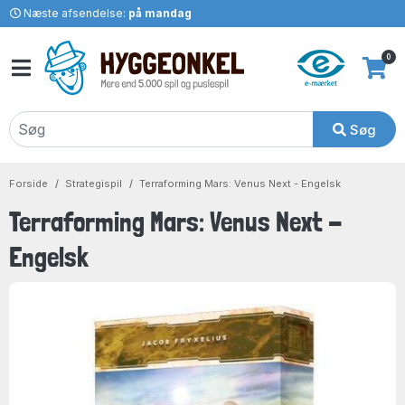
Næste afsendelse:
på mandag
0
Søg
Forside
Strategispil
Terraforming Mars: Venus Next - Engelsk
Terraforming Mars: Venus Next -
Engelsk