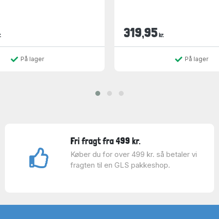
319,95
.
kr.
På lager
På lager
Fri fragt fra 499 kr.
Køber du for over 499 kr. så betaler vi
fragten til en GLS pakkeshop.