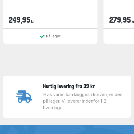
249,95
279,95
kr.
kr
På lager
Hurtig levering fra 39 kr.
Hvis varen kan lægges i kurven, er den
på lager. Vi leverer indenfor 1-2
hverdage.