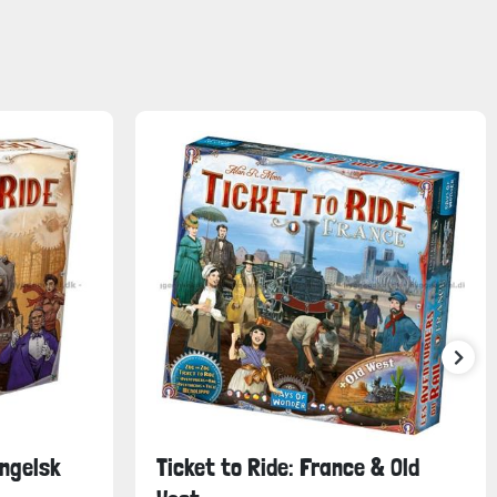
Engelsk
Ticket to Ride: France & Old