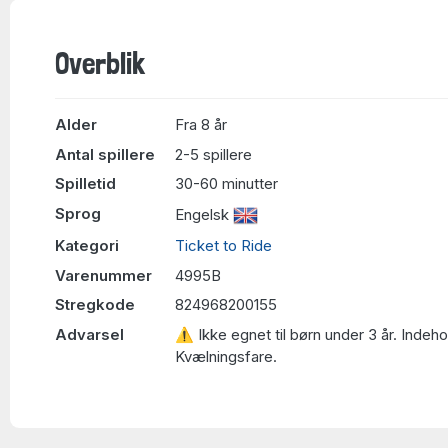
Overblik
Alder
Fra 8 år
Antal spillere
2-5 spillere
Spilletid
30-60 minutter
Sprog
Engelsk
Kategori
Ticket to Ride
Varenummer
4995B
Stregkode
824968200155
Advarsel
⚠ Ikke egnet til børn under 3 år. Indeh
Kvælningsfare.