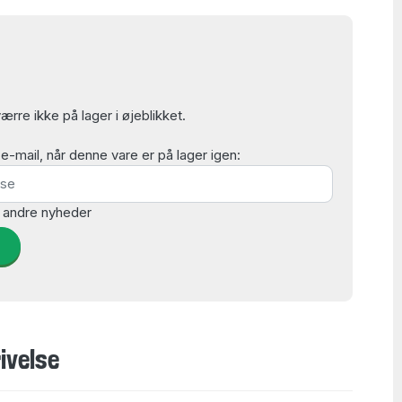
rre ikke på lager i øjeblikket.
mail, når denne vare er på lager igen:
 andre nyheder
d
ivelse