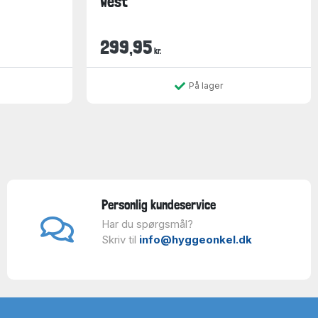
West
299,95
kr.
På lager
Personlig kundeservice
Har du spørgsmål?
Skriv til
info@hyggeonkel.dk