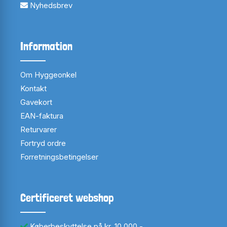
Nyhedsbrev
Information
Om Hyggeonkel
Kontakt
Gavekort
EAN-faktura
Returvarer
Fortryd ordre
Forretningsbetingelser
Certificeret webshop
Køberbeskyttelse på kr. 10.000,-