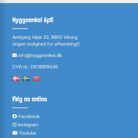
Hyggeonkel ApS
Arnbjerg Høje 33, 8800 Viborg
(ingen mulighed for afhentning!)
info@hyggeonkel.dk
CVR nr.: DK38819046
Følg os online
Facebook
Instagram
Youtube