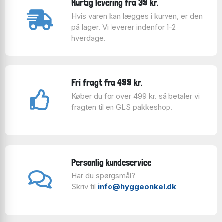
Hurtig levering fra 39 kr.
Hvis varen kan lægges i kurven, er den
på lager. Vi leverer indenfor 1-2
hverdage.
Fri fragt fra 499 kr.
Køber du for over 499 kr. så betaler vi
fragten til en GLS pakkeshop.
Personlig kundeservice
Har du spørgsmål?
Skriv til
info@hyggeonkel.dk