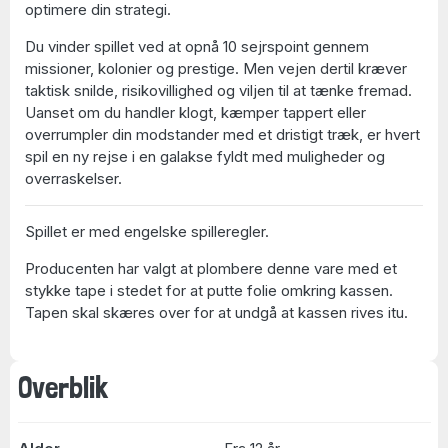
optimere din strategi.
Du vinder spillet ved at opnå 10 sejrspoint gennem
missioner, kolonier og prestige. Men vejen dertil kræver
taktisk snilde, risikovillighed og viljen til at tænke fremad.
Uanset om du handler klogt, kæmper tappert eller
overrumpler din modstander med et dristigt træk, er hvert
spil en ny rejse i en galakse fyldt med muligheder og
overraskelser.
Spillet er med engelske spilleregler.
Producenten har valgt at plombere denne vare med et
stykke tape i stedet for at putte folie omkring kassen.
Tapen skal skæres over for at undgå at kassen rives itu.
Overblik