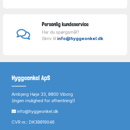
Personlig kundeservice
Har du spørgsmål?
Skriv til
info@hyggeonkel.dk
Hyggeonkel ApS
Arnbjerg Høje 33, 8800 Viborg
(ingen mulighed for afhentning!)
info@hyggeonkel.dk
CVR nr.: DK38819046