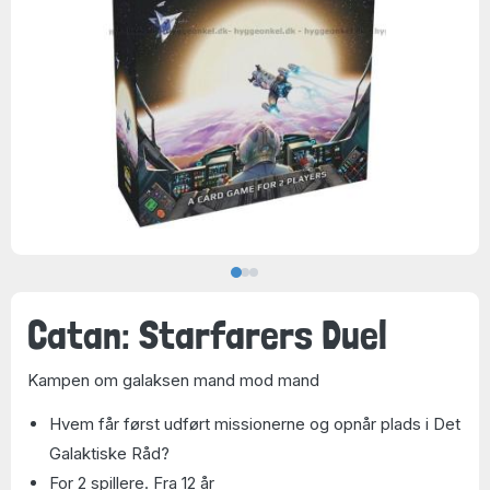
Catan: Starfarers Duel
Kampen om galaksen mand mod mand
Hvem får først udført missionerne og opnår plads i Det
Galaktiske Råd?
For 2 spillere. Fra 12 år